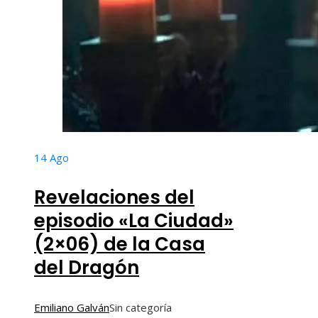
14
Ago
Revelaciones del
episodio «La Ciudad»
(2×06) de la Casa
del Dragón
Emiliano Galván
Sin categoría