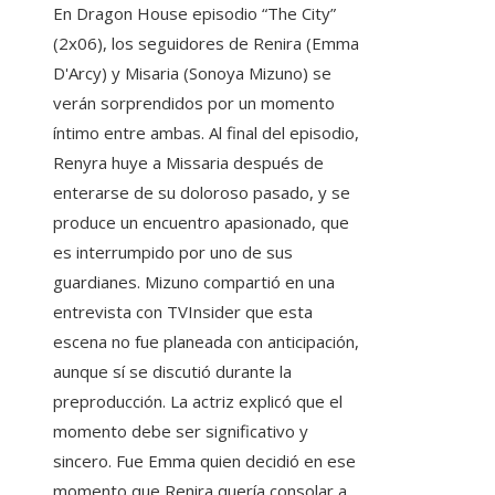
En Dragon House episodio “The City”
(2x06), los seguidores de Renira (Emma
D'Arcy) y Misaria (Sonoya Mizuno) se
verán sorprendidos por un momento
íntimo entre ambas. Al final del episodio,
Renyra huye a Missaria después de
enterarse de su doloroso pasado, y se
produce un encuentro apasionado, que
es interrumpido por uno de sus
guardianes. Mizuno compartió en una
entrevista con TVInsider que esta
escena no fue planeada con anticipación,
aunque sí se discutió durante la
preproducción. La actriz explicó que el
momento debe ser significativo y
sincero. Fue Emma quien decidió en ese
momento que Renira quería consolar a…