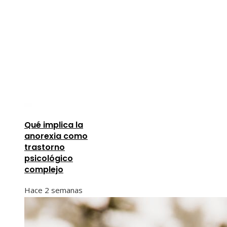
Qué implica la
anorexia como
trastorno
psicológico
complejo
Hace 2 semanas