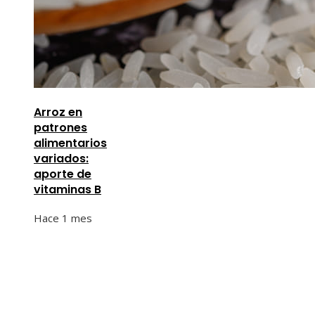
Arroz en
patrones
alimentarios
variados:
aporte de
vitaminas B
Hace 1 mes
Información
Quiénes Somos
Política de Privacidad