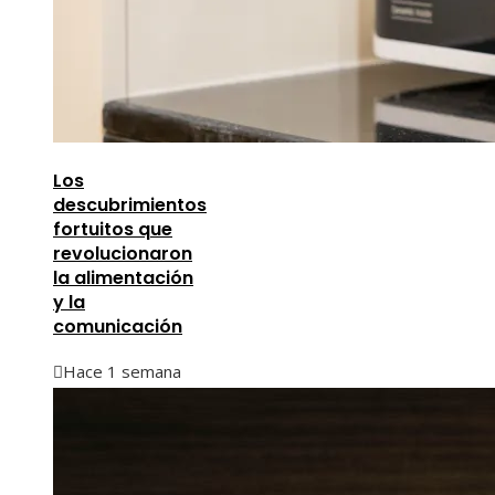
Los
descubrimientos
fortuitos que
revolucionaron
la alimentación
y la
comunicación
Hace 1 semana