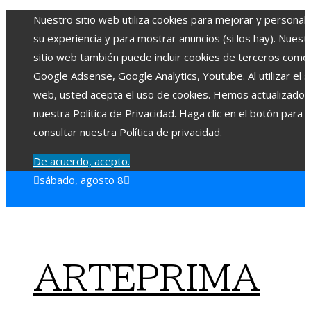
Nuestro sitio web utiliza cookies para mejorar y personali
su experiencia y para mostrar anuncios (si los hay). Nuest
sitio web también puede incluir cookies de terceros como
Google Adsense, Google Analytics, Youtube. Al utilizar el si
web, usted acepta el uso de cookies. Hemos actualizado
nuestra Política de Privacidad. Haga clic en el botón para
consultar nuestra Política de privacidad.
De acuerdo, acepto.
sábado, agosto 8
ARTEPRIMA