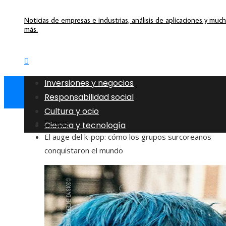
Noticias de empresas e industrias, análisis de aplicaciones y muc
más.
Inversiones y negocios
Responsabilidad social
Cultura y ocio
Inicio
Ciencia y tecnología
El auge del k-pop: cómo los grupos surcoreanos
conquistaron el mundo