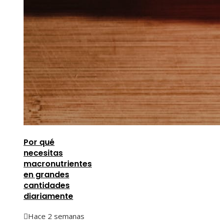
Por qué
necesitas
macronutrientes
en grandes
cantidades
diariamente
Hace 2 semanas