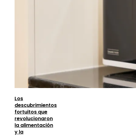
Los
descubrimientos
fortuitos que
revolucionaron
la alimentación
y la