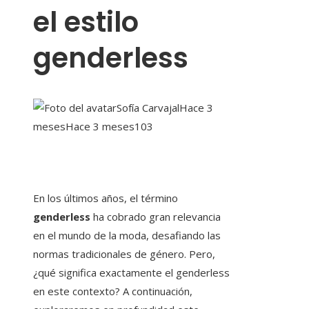
el estilo
genderless
Sofía Carvajal
Hace 3
meses
Hace 3 meses
103
En los últimos años, el término
genderless
ha cobrado gran relevancia
en el mundo de la moda, desafiando las
normas tradicionales de género. Pero,
¿qué significa exactamente el genderless
en este contexto? A continuación,