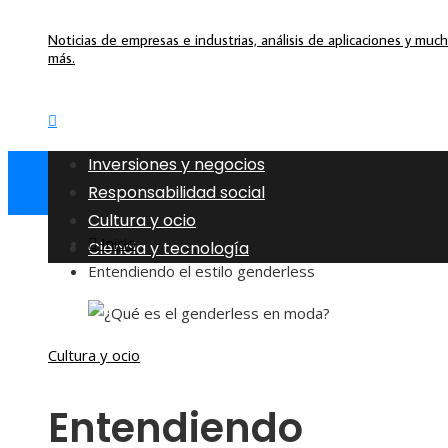
Noticias de empresas e industrias, análisis de aplicaciones y muc
más.
Inversiones y negocios
Responsabilidad social
Cultura y ocio
Inicio
Ciencia y tecnología
Entendiendo el estilo genderless
Cultura y ocio
Entendiendo