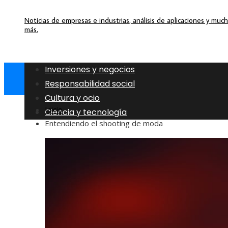
Noticias de empresas e industrias, análisis de aplicaciones y muc
más.
Inversiones y negocios
Responsabilidad social
Cultura y ocio
Inicio
Ciencia y tecnología
Entendiendo el shooting de moda