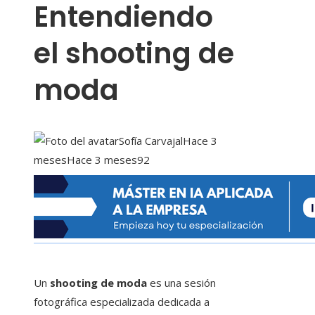
Entendiendo
el shooting de
moda
Sofía Carvajal
Hace 3
meses
Hace 3 meses
92
Un
shooting de moda
es una sesión
fotográfica especializada dedicada a