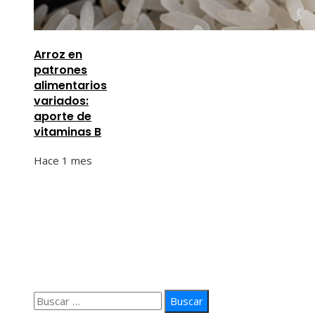
Arroz en
patrones
alimentarios
variados:
aporte de
vitaminas B
Hace 1 mes
Información
Quiénes Somos
Política de Privacidad
Contacto
Buscar: