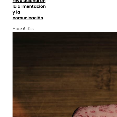
revolucionaron
la alimentación
y la
comunicación
Hace 6 días