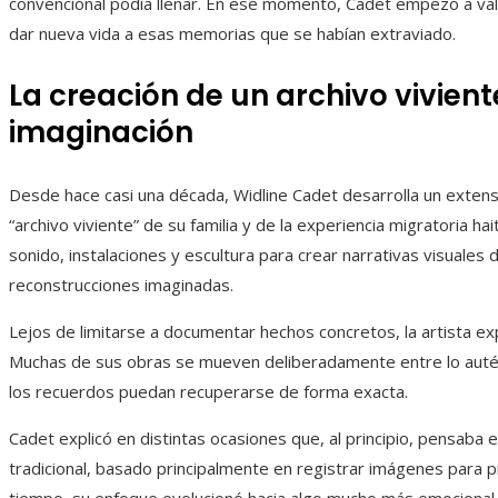
convencional podía llenar. En ese momento, Cadet empezó a vale
dar nueva vida a esas memorias que se habían extraviado.
La creación de un archivo vivient
imaginación
Desde hace casi una década, Widline Cadet desarrolla un extens
“archivo viviente” de su familia y de la experiencia migratoria ha
sonido, instalaciones y escultura para crear narrativas visuale
reconstrucciones imaginadas.
Lejos de limitarse a documentar hechos concretos, la artista exp
Muchas de sus obras se mueven deliberadamente entre lo auténti
los recuerdos puedan recuperarse de forma exacta.
Cadet explicó en distintas ocasiones que, al principio, pensaba 
tradicional, basado principalmente en registrar imágenes para p