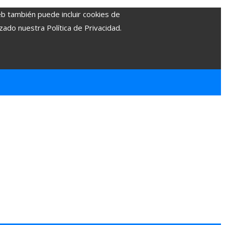
eb también puede incluir cookies de
zado nuestra Política de Privacidad.