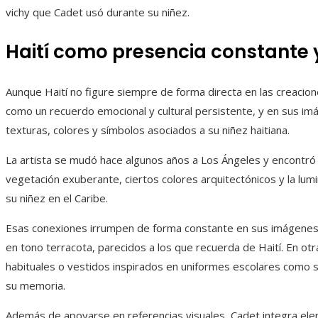
vichy que Cadet usó durante su niñez.
Haití como presencia constante y
Aunque Haití no figure siempre de forma directa en las creacion
como un recuerdo emocional y cultural persistente, y en sus imá
texturas, colores y símbolos asociados a su niñez haitiana.
La artista se mudó hace algunos años a Los Ángeles y encontró 
vegetación exuberante, ciertos colores arquitectónicos y la lu
su niñez en el Caribe.
Esas conexiones irrumpen de forma constante en sus imágenes. 
en tono terracota, parecidos a los que recuerda de Haití. En otra
habituales o vestidos inspirados en uniformes escolares como 
su memoria.
Además de apoyarse en referencias visuales, Cadet integra elem