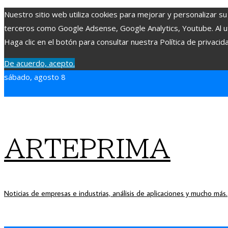
Nuestro sitio web utiliza cookies para mejorar y personalizar su
terceros como Google Adsense, Google Analytics, Youtube. Al uti
Haga clic en el botón para consultar nuestra Política de privacid
De acuerdo, acepto.
sábado, agosto 8
ARTEPRIMA
Noticias de empresas e industrias, análisis de aplicaciones y mucho más.