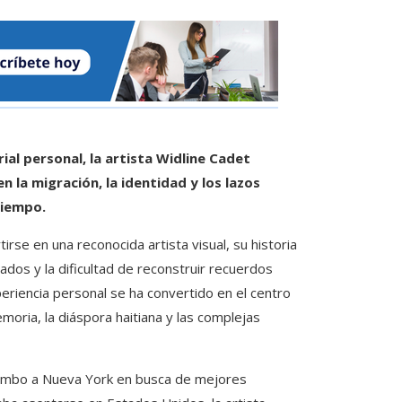
ial personal, la artista Widline Cadet
 la migración, la identidad y los lazos
tiempo.
rse en una reconocida artista visual, su historia
ados y la dificultad de reconstruir recuerdos
riencia personal se ha convertido en el centro
moria, la diáspora haitiana y las complejas
 rumbo a Nueva York en busca de mejores