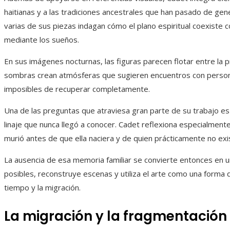
haitianas y a las tradiciones ancestrales que han pasado de gen
varias de sus piezas indagan cómo el plano espiritual coexiste c
mediante los sueños.
En sus imágenes nocturnas, las figuras parecen flotar entre la pr
sombras crean atmósferas que sugieren encuentros con persona
imposibles de recuperar completamente.
Una de las preguntas que atraviesa gran parte de su trabajo e
linaje que nunca llegó a conocer. Cadet reflexiona especialment
murió antes de que ella naciera y de quien prácticamente no exis
La ausencia de esa memoria familiar se convierte entonces en u
posibles, reconstruye escenas y utiliza el arte como una forma 
tiempo y la migración.
La migración y la fragmentación 