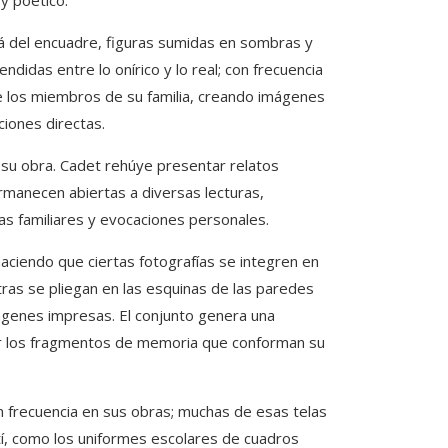
y poético.
lá del encuadre, figuras sumidas en sombras y
idas entre lo onírico y lo real; con frecuencia
e los miembros de su familia, creando imágenes
iones directas.
 su obra. Cadet rehúye presentar relatos
rmanecen abiertas a diversas lecturas,
s familiares y evocaciones personales.
haciendo que ciertas fotografías se integren en
ras se pliegan en las esquinas de las paredes
genes impresas. El conjunto genera una
por los fragmentos de memoria que conforman su
on frecuencia en sus obras; muchas de esas telas
í, como los uniformes escolares de cuadros