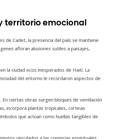
 territorio emocional
es de Cadet, la presencia del país se mantiene
genes afloran alusiones sutiles a paisajes,
en la ciudad ecos inesperados de Haití. La
minosidad del entorno le recordaron aspectos de
En ciertas obras surgen bloques de ventilación
s, incorpora plantas tropicales, cortinas
símbolos que actúan como huellas tangibles de
entos vinculados a las creencias espirituales