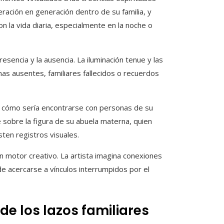
eración en generación dentro de su familia, y
on la vida diaria, especialmente en la noche o
esencia y la ausencia. La iluminación tenue y las
s ausentes, familiares fallecidos o recuerdos
s cómo sería encontrarse con personas de su
e sobre la figura de su abuela materna, quien
ten registros visuales.
n motor creativo. La artista imagina conexiones
de acercarse a vínculos interrumpidos por el
de los lazos familiares