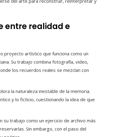
rse del arte para reconstruir, reinterpretar y
e entre realidad e
o proyecto artístico que funciona como un
itiana. Su trabajo combina fotografía, video,
s donde los recuerdos reales se mezclan con
lora la naturaleza inestable de la memoria.
co y lo ficticio, cuestionando la idea de que
en su trabajo como un ejercicio de archivo más
reservarlas. Sin embargo, con el paso del