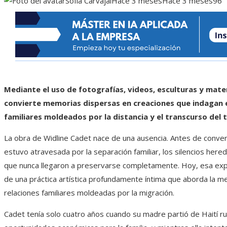
Sofía Carvajal
Hace 3 meses
Hace 3 meses
96
Mediante el uso de fotografías, videos, esculturas y mater
convierte memorias dispersas en creaciones que indagan en
familiares moldeados por la distancia y el transcurso del 
La obra de Widline Cadet nace de una ausencia. Antes de converti
estuvo atravesada por la separación familiar, los silencios hered
que nunca llegaron a preservarse completamente. Hoy, esa expe
de una práctica artística profundamente íntima que aborda la me
relaciones familiares moldeadas por la migración.
Cadet tenía solo cuatro años cuando su madre partió de Haití