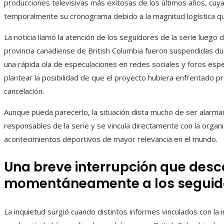
producciones televisivas más exitosas de los últimos años, cu
temporalmente su cronograma debido a la magnitud logística que
La noticia llamó la atención de los seguidores de la serie luego
provincia canadiense de British Columbia fueron suspendidas du
una rápida ola de especulaciones en redes sociales y foros espe
plantear la posibilidad de que el proyecto hubiera enfrentado p
cancelación.
Aunque pueda parecerlo, la situación dista mucho de ser alarma
responsables de la serie y se vincula directamente con la organ
acontecimientos deportivos de mayor relevancia en el mundo.
Una breve interrupción que des
momentáneamente a los seguid
La inquietud surgió cuando distintos informes vinculados con la i