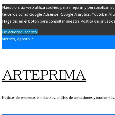
Nuestro sitio web utiliza cookies para mejorar y personalizar su
terceros como Google Adsense, Google Analytics, Youtube. Al uti
Haga clic en el botón para consultar nuestra Política de privacid
De acuerdo, acepto.
viernes, agosto 7
ARTEPRIMA
Noticias de empresas e industrias, análisis de aplicaciones y mucho más.