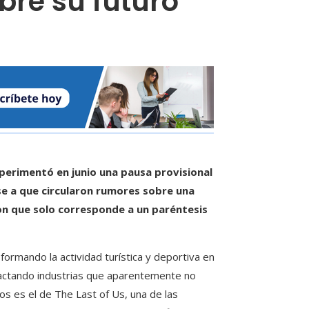
bre su futuro
perimentó en junio una pausa provisional
ese a que circularon rumores sobre una
on que solo corresponde a un paréntesis
formando la actividad turística y deportiva en
actando industrias que aparentemente no
os es el de The Last of Us, una de las