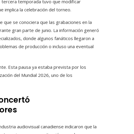
ya tercera temporada tuvo que modificar
 implica la celebración del torneo.
 de que se conociera que las grabaciones en la
rante gran parte de junio. La información generó
cializados, donde algunos fanáticos llegaron a
roblemas de producción o incluso una eventual
nte. Esta pausa ya estaba prevista por los
ización del Mundial 2026, uno de los
concertó
ores
ndustria audiovisual canadiense indicaron que la