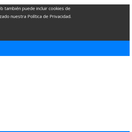
eb también puede incluir cookies de
zado nuestra Política de Privacidad.