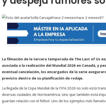
y despeja rumores so
Sofía Carvajal
Hace 2 meses
Hace 2 meses
97
La filmación de la tercera temporada de The Last of Us ex
asociada a la realización del Mundial 2026 en Canadá, y p
eventual cancelación, los encargados de la serie asegurar
previsto dentro de su planificación de rodaje.
La llegada de la Copa Mundial de la FIFA 2026 no solo está trans
diversas ciudades de Norteamérica, sino que también está imp
guardan relación con el fútbol. Uno de los ejemplos más llamativ