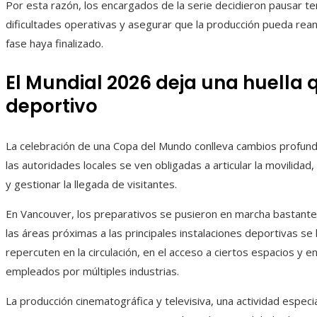
Por esta razón, los encargados de la serie decidieron pausar te
dificultades operativas y asegurar que la producción pueda re
fase haya finalizado.
El Mundial 2026 deja una huella 
deportivo
La celebración de una Copa del Mundo conlleva cambios profun
las autoridades locales se ven obligadas a articular la movilidad,
y gestionar la llegada de visitantes.
En Vancouver, los preparativos se pusieron en marcha bastant
las áreas próximas a las principales instalaciones deportivas se
repercuten en la circulación, en el acceso a ciertos espacios y e
empleados por múltiples industrias.
La producción cinematográfica y televisiva, una actividad espec