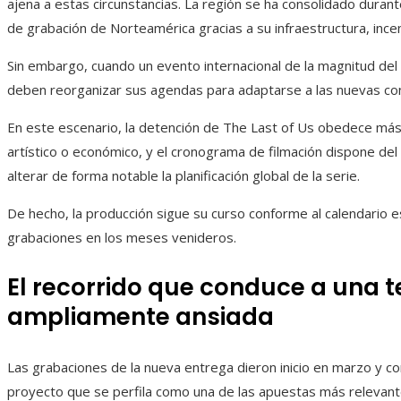
ajena a estas circunstancias. La región se ha consolidado duran
de grabación de Norteamérica gracias a su infraestructura, incen
Sin embargo, cuando un evento internacional de la magnitud del
deben reorganizar sus agendas para adaptarse a las nuevas con
En este escenario, la detención de The Last of Us obedece má
artístico o económico, y el cronograma de filmación dispone del
alterar de forma notable la planificación global de la serie.
De hecho, la producción sigue su curso conforme al calendario es
grabaciones en los meses venideros.
El recorrido que conduce a una 
ampliamente ansiada
Las grabaciones de la nueva entrega dieron inicio en marzo y con
proyecto que se perfila como una de las apuestas más relevant