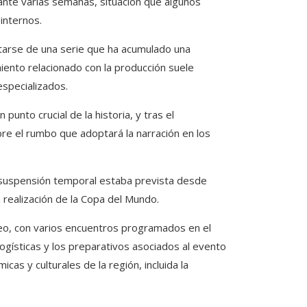
ante varias semanas, situación que algunos
internos.
atarse de una serie que ha acumulado una
ento relacionado con la producción suele
specializados.
punto crucial de la historia, y tras el
re el rumbo que adoptará la narración en los
 suspensión temporal estaba prevista desde
 realización de la Copa del Mundo.
neo, con varios encuentros programados en el
logísticas y los preparativos asociados al evento
as y culturales de la región, incluida la