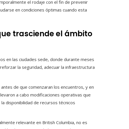
mporalmente el rodaje con el fin de prevenir
anudarse en condiciones óptimas cuando esta
que trasciende el ámbito
dos en las ciudades sede, donde durante meses
 reforzar la seguridad, adecuar la infraestructura
e antes de que comenzaran los encuentros, y en
 llevaron a cabo modificaciones operativas que
n la disponibilidad de recursos técnicos
ialmente relevante en British Columbia, no es