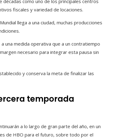
te décadas como uno de los principales centros
tivos fiscales y variedad de locaciones.
 Mundial llega a una ciudad, muchas producciones
diciones.
s a una medida operativa que a un contratiempo
 margen necesario para integrar esta pausa sin
tablecido y conserva la meta de finalizar las
tercera temporada
tinuarán a lo largo de gran parte del año, en un
es de HBO para el futuro, sobre todo por el