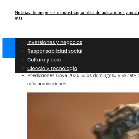
Noticias de empresas e industrias, análisis de aplicaciones y muc
más.
Inversiones y negocios
Responsabilidad social
Cultura y ocio
Inicio
Ciencia y tecnología
Predicciones Goya 2026: «Los domingos» y «Sirat» 
más nominaciones