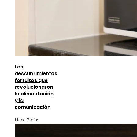
Los
descubrimientos
fortuitos que
revolucionaron
la alimentación
y la
comunicación
Hace 7 días