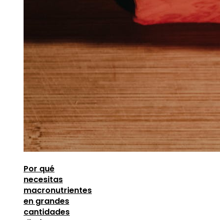
Por qué
necesitas
macronutrientes
en grandes
cantidades