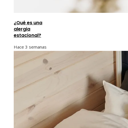
¿Qué es una
alergia
estacional?
Hace 3 semanas