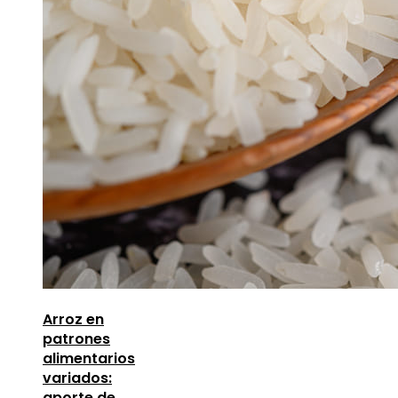
Arroz en
patrones
alimentarios
variados:
aporte de