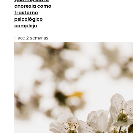
anorexia como
trastorno
psicológico
complejo
Hace 2 semanas