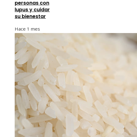
personas con
lupus y cuidar
su bienestar
Hace 1 mes