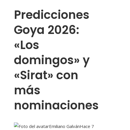
Predicciones
Goya 2026:
«Los
domingos» y
«Sirat» con
más
nominaciones
Emiliano Galván
Hace 7