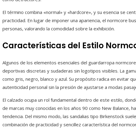
El término combina «normal» y «hardcore», y su esencia se centra e
practicidad. En lugar de imponer una apariencia, el normcore busca
personas, valorando la comodidad sobre la exhibición.
Características del Estilo Normc
Algunos de los elementos esenciales del guardarropa normcore a
deportivas discretas y sudaderas sin logotipos visibles. La gam
como gris, negro, blanco y azul. Su propósito radica en evitar qu
autenticidad personal sin la presión de ajustarse a modas pasaj
El calzado ocupa un rol fundamental dentro de este estilo, donde
de marcas muy conocidas en los años 90 como New Balance, ha
tendencia. Del mismo modo, las sandalias tipo Birkenstock suel
combinación de practicidad y sencillez característica del normco