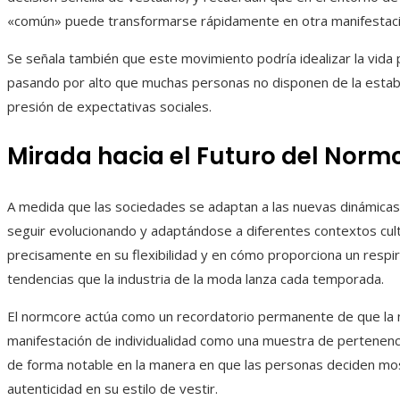
«común» puede transformarse rápidamente en otra manifestació
Se señala también que este movimiento podría idealizar la vida
pasando por alto que muchas personas no disponen de la estabili
presión de expectativas sociales.
Mirada hacia el Futuro del Norm
A medida que las sociedades se adaptan a las nuevas dinámicas 
seguir evolucionando y adaptándose a diferentes contextos cult
precisamente en su flexibilidad y en cómo proporciona un respir
tendencias que la industria de la moda lanza cada temporada.
El normcore actúa como un recordatorio permanente de que la
manifestación de individualidad como una muestra de pertenencia co
de forma notable en la manera en que las personas deciden mo
autenticidad en su estilo de vestir.