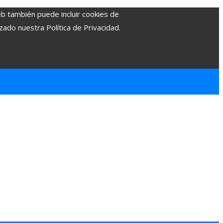
eb también puede incluir cookies de
zado nuestra Política de Privacidad.