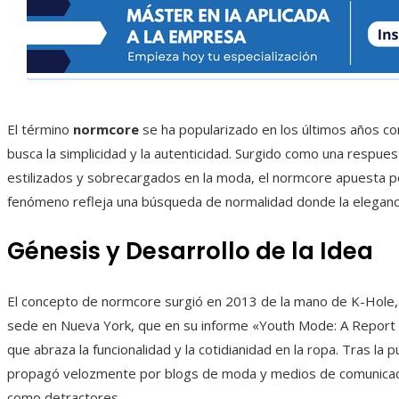
El término
normcore
se ha popularizado en los últimos años c
busca la simplicidad y la autenticidad. Surgido como una respues
estilizados y sobrecargados en la moda, el normcore apuesta por
fenómeno refleja una búsqueda de normalidad donde la elegancia
Génesis y Desarrollo de la Idea
El concepto de normcore surgió en 2013 de la mano de K-Hole, 
sede en Nueva York, que en su informe «Youth Mode: A Report
que abraza la funcionalidad y la cotidianidad en la ropa. Tras la
propagó velozmente por blogs de moda y medios de comunicac
como detractores.