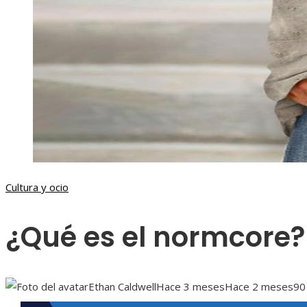
Cultura y ocio
¿Qué es el normcore?
Ethan Caldwell
Hace 3 meses
Hace 2 meses
90