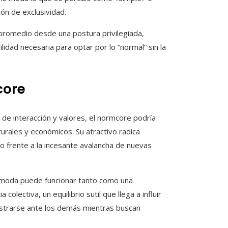
n de exclusividad.
 promedio desde una postura privilegiada,
dad necesaria para optar por lo “normal” sin la
core
de interacción y valores, el normcore podría
urales y económicos. Su atractivo radica
o frente a la incesante avalancha de nuevas
 moda puede funcionar tanto como una
lectiva, un equilibrio sutil que llega a influir
strarse ante los demás mientras buscan