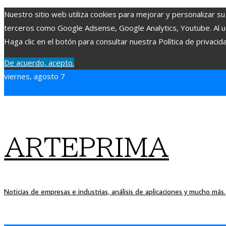
Nuestro sitio web utiliza cookies para mejorar y personalizar su
terceros como Google Adsense, Google Analytics, Youtube. Al uti
Haga clic en el botón para consultar nuestra Política de privacid
De acuerdo, acepto.
viernes, agosto 7
ARTEPRIMA
Noticias de empresas e industrias, análisis de aplicaciones y mucho más.