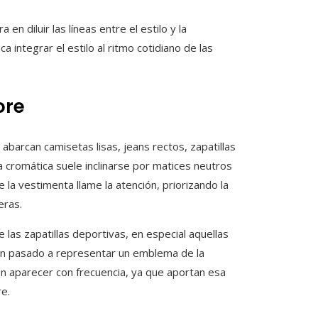
n diluir las líneas entre el estilo y la
 integrar el estilo al ritmo cotidiano de las
ore
barcan camisetas lisas, jeans rectos, zapatillas
a cromática suele inclinarse por matices neutros
e la vestimenta llame la atención, priorizando la
eras.
 las zapatillas deportivas, en especial aquellas
n pasado a representar un emblema de la
en aparecer con frecuencia, ya que aportan esa
re.