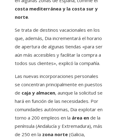
en algunas zonas de España, comme el
costa mediterránea y la costa sur y
norte
.
Se trata de destinos vacacionales en los
que, además, Dia incrementará el horario
de apertura de algunas tiendas «para ser
aún más accesibles y facilitar la compra a
todos sus clientes», explicó la compañía.
Las nuevas incorporaciones personales
se concentran principalmente en puestos
de
caja y almacen
, aunque la solicitud se
hará en función de las necesidades. Por
comunidades autónomas, Dia explotar en
torno a 200 empleos en la
área en
de la
península (Andalucía y Extremadura), más
de 250 en la
zona norte
(Galicia,