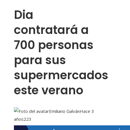
Dia
contratará a
700 personas
para sus
supermercados
este verano
Emiliano Galván
Hace 3
años
223