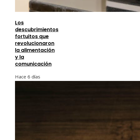
Los
descubrimientos
fortuitos que
revolucionaron
la alimentación
y la
comunicación
Hace 6 días