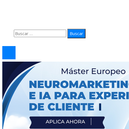
Quiénes Somos
Política de Privacidad
Contacto
Buscar:
© 2026 arteprima. Todos los derechos reservados.