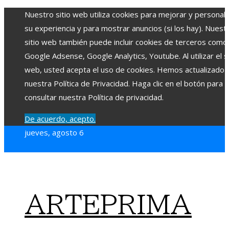
Nuestro sitio web utiliza cookies para mejorar y personali
su experiencia y para mostrar anuncios (si los hay). Nuest
sitio web también puede incluir cookies de terceros como
Google Adsense, Google Analytics, Youtube. Al utilizar el si
web, usted acepta el uso de cookies. Hemos actualizado
nuestra Política de Privacidad. Haga clic en el botón para
consultar nuestra Política de privacidad.
De acuerdo, acepto.
jueves, agosto 6
ARTEPRIMA