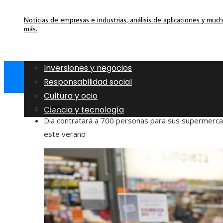
Noticias de empresas e industrias, análisis de aplicaciones y muc
más.
Inversiones y negocios
Responsabilidad social
Cultura y ocio
Inicio
Ciencia y tecnología
Dia contratará a 700 personas para sus supermerc
este verano