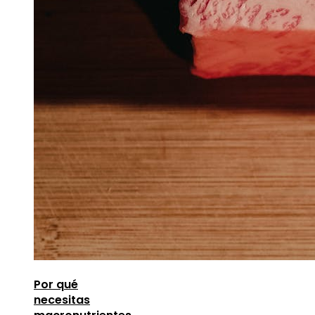
Por qué
necesitas