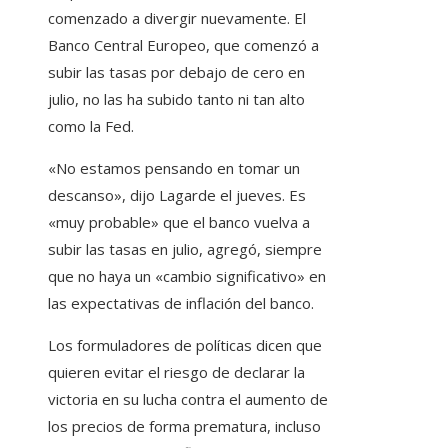
comenzado a divergir nuevamente. El
Banco Central Europeo, que comenzó a
subir las tasas por debajo de cero en
julio, no las ha subido tanto ni tan alto
como la Fed.
«No estamos pensando en tomar un
descanso», dijo Lagarde el jueves. Es
«muy probable» que el banco vuelva a
subir las tasas en julio, agregó, siempre
que no haya un «cambio significativo» en
las expectativas de inflación del banco.
Los formuladores de políticas dicen que
quieren evitar el riesgo de declarar la
victoria en su lucha contra el aumento de
los precios de forma prematura, incluso