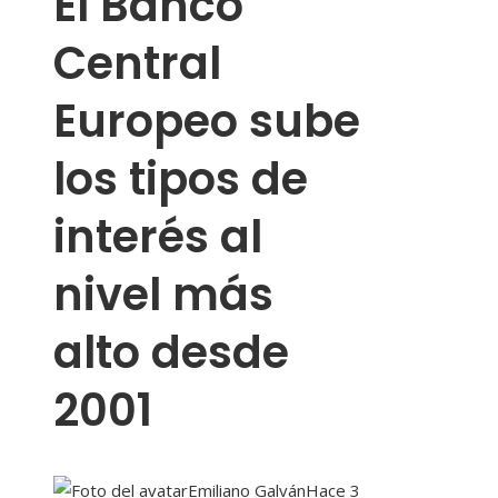
El Banco
Central
Europeo sube
los tipos de
interés al
nivel más
alto desde
2001
Emiliano Galván
Hace 3