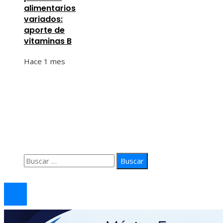
alimentarios
variados:
aporte de
vitaminas B
Hace 1 mes
Información
Quiénes Somos
Política de Privacidad
Contacto
Buscar:
© 2026 arteprima. Todos los derechos reservados.