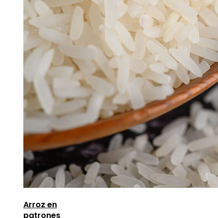
Arroz en
patrones