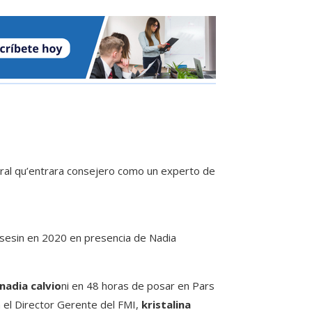
toral qu’entrara consejero como un experto de
sesin en 2020 en presencia de Nadia
nadia calvio
ni en 48 horas de posar en Pars
 el Director Gerente del FMI,
kristalina