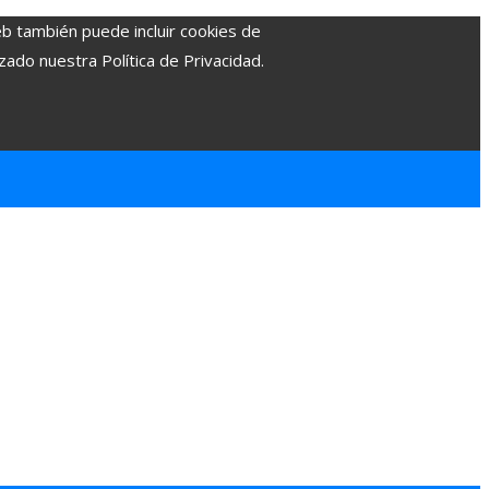
eb también puede incluir cookies de
zado nuestra Política de Privacidad.