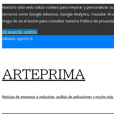
Nuestro sitio web utiliza cookies para mejorar y personalizar su
terceros como Google Adsense, Google Analytics, Youtube. Al uti
Haga clic en el botón para consultar nuestra Política de privacid
De acuerdo, acepto.
sábado, agosto 8
ARTEPRIMA
Noticias de empresas e industrias, análisis de aplicaciones y mucho más.