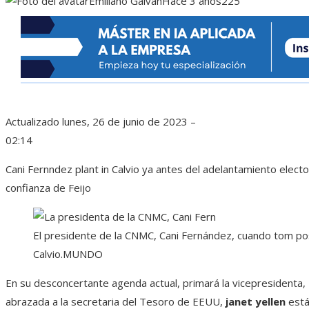
Emiliano Galván
Hace 3 años
225
Actualizado
lunes, 26 de junio de 2023 –
02:14
Cani Fernndez plant in Calvio ya antes del adelantamiento elec
confianza de Feijo
El presidente de la CNMC, Cani Fernández, cuando tom po
Calvio.
MUNDO
En su desconcertante agenda actual, primará la vicepresidenta,
abrazada a la secretaria del Tesoro de EEUU,
janet yellen
está