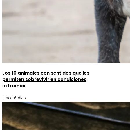
Los 10 animales con sentidos que les
permiten sobrevivir en condiciones
extremas
Hace 6 días