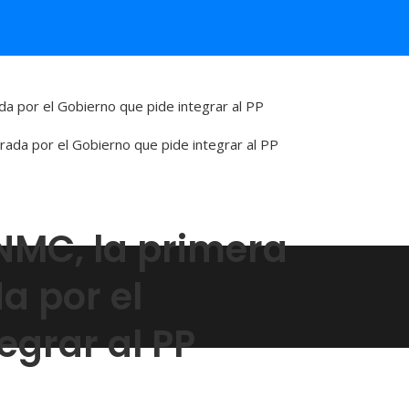
da por el Gobierno que pide integrar al PP
CNMC, la primera
a por el
egrar al PP