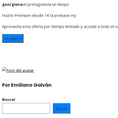
georgieva
un protagonista un despo
Hazte Premium desde 1€ la prebase my
Aprovecha esta oferta por tiempo limitado y accede a todo el 
Lo quiero
Por Emiliano Galván
Buscar
Buscar