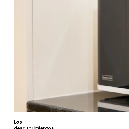
Los
descubrimientos