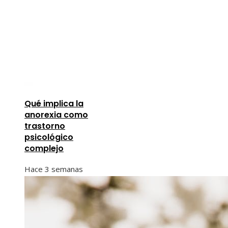
Qué implica la
anorexia como
trastorno
psicológico
complejo
Hace 3 semanas