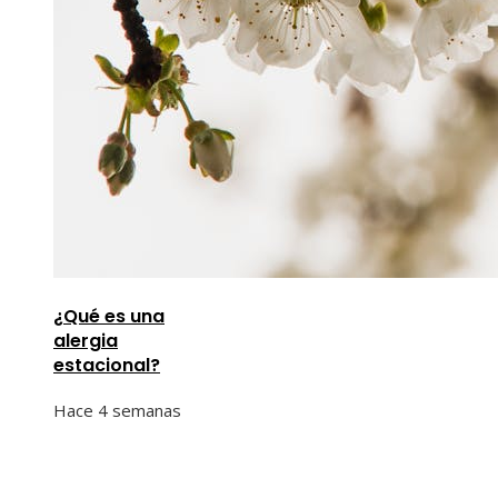
¿Qué es una
alergia
estacional?
Hace 4 semanas
Información