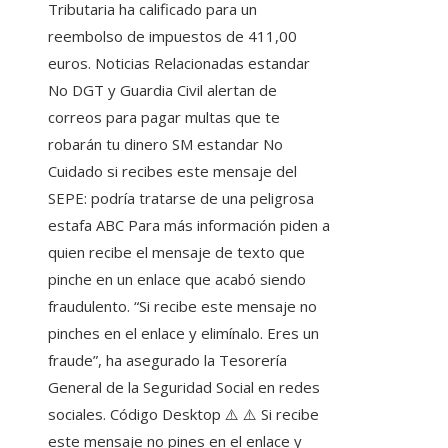
Tributaria ha calificado para un
reembolso de impuestos de 411,00
euros. Noticias Relacionadas estandar
No DGT y Guardia Civil alertan de
correos para pagar multas que te
robarán tu dinero SM estandar No
Cuidado si recibes este mensaje del
SEPE: podría tratarse de una peligrosa
estafa ABC Para más información piden a
quien recibe el mensaje de texto que
pinche en un enlace que acabó siendo
fraudulento. “Si recibe este mensaje no
pinches en el enlace y elimínalo. Eres un
fraude”, ha asegurado la Tesorería
General de la Seguridad Social en redes
sociales. Código Desktop ⚠️ ⚠️ Si recibe
este mensaje no pines en el enlace y