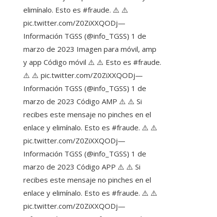
elimínalo. Esto es #fraude. ⚠️ ⚠️
pic.twitter.com/Z0ZiXXQODj—
Información TGSS (@info_TGSS) 1 de
marzo de 2023 Imagen para móvil, amp
y app Código móvil ⚠️ ⚠️ Esto es #fraude.
⚠️ ⚠️ pic.twitter.com/Z0ZiXXQODj—
Información TGSS (@info_TGSS) 1 de
marzo de 2023 Código AMP ⚠️ ⚠️ Si
recibes este mensaje no pinches en el
enlace y elimínalo. Esto es #fraude. ⚠️ ⚠️
pic.twitter.com/Z0ZiXXQODj—
Información TGSS (@info_TGSS) 1 de
marzo de 2023 Código APP ⚠️ ⚠️ Si
recibes este mensaje no pinches en el
enlace y elimínalo. Esto es #fraude. ⚠️ ⚠️
pic.twitter.com/Z0ZiXXQODj—