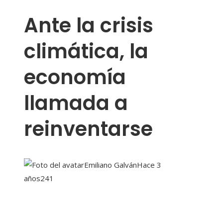
Ante la crisis
climática, la
economía
llamada a
reinventarse
Emiliano Galván
Hace 3
años
241