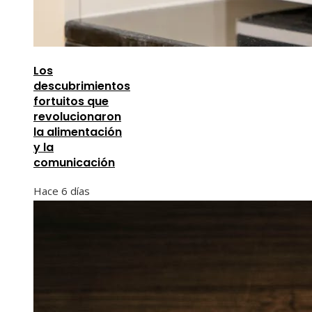
Los
descubrimientos
fortuitos que
revolucionaron
la alimentación
y la
comunicación
Hace 6 días