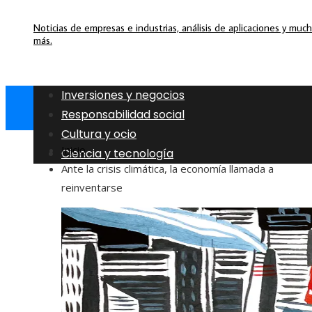
Noticias de empresas e industrias, análisis de aplicaciones y muc
más.
Inversiones y negocios
Responsabilidad social
Cultura y ocio
Inicio
Ciencia y tecnología
Ante la crisis climática, la economía llamada a
reinventarse