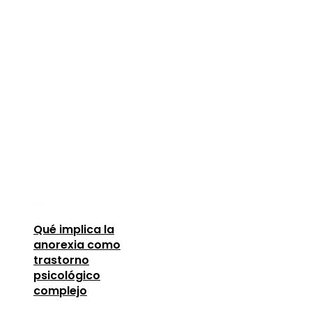
Qué implica la
anorexia como
trastorno
psicológico
complejo