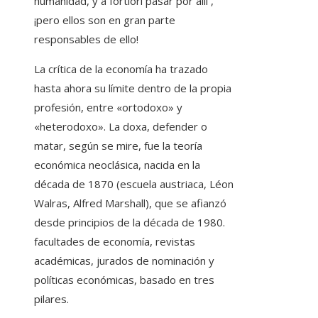
humanidad, y a fortiori pasar por allí ,
¡pero ellos son en gran parte
responsables de ello!
La crítica de la economía ha trazado
hasta ahora su límite dentro de la propia
profesión, entre «ortodoxo» y
«heterodoxo». La doxa, defender o
matar, según se mire, fue la teoría
económica neoclásica, nacida en la
década de 1870 (escuela austriaca, Léon
Walras, Alfred Marshall), que se afianzó
desde principios de la década de 1980.
facultades de economía, revistas
académicas, jurados de nominación y
políticas económicas, basado en tres
pilares.