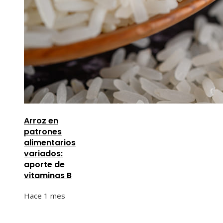
Arroz en
patrones
alimentarios
variados:
aporte de
vitaminas B
Hace 1 mes
Información