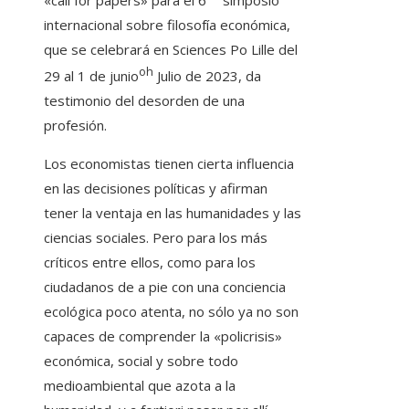
«call for papers» para el 6
simposio
internacional sobre filosofía económica,
que se celebrará en Sciences Po Lille del
oh
29 al 1 de junio
Julio de 2023, da
testimonio del desorden de una
profesión.
Los economistas tienen cierta influencia
en las decisiones políticas y afirman
tener la ventaja en las humanidades y las
ciencias sociales. Pero para los más
críticos entre ellos, como para los
ciudadanos de a pie con una conciencia
ecológica poco atenta, no sólo ya no son
capaces de comprender la «policrisis»
económica, social y sobre todo
medioambiental que azota a la