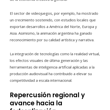
El sector de videojuegos, por ejemplo, ha mostrado
un crecimiento sostenido, con estudios locales que
exportan desarrollos a América del Norte, Europa y
Asia. Asimismo, la animación argentina ha ganado
reconocimiento por su calidad artística y narrativa.
La integración de tecnologías como la realidad virtual,
los efectos visuales de última generación y las
herramientas de inteligencia artificial aplicadas a la
producción audiovisual ha contribuido a elevar su
competitividad a escala internacional.
Repercusión regional y
avance hacia la