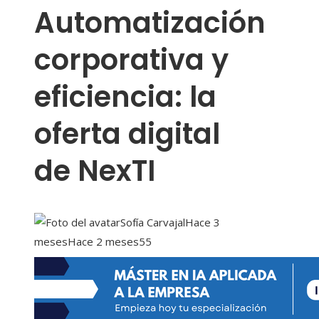
Automatización
corporativa y
eficiencia: la
oferta digital
de NexTI
Sofía Carvajal
Hace 3
meses
Hace 2 meses
55