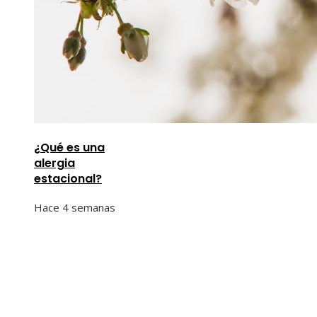
¿Qué es una
alergia
estacional?
Hace 4 semanas
Información
Quiénes Somos
Política de Privacidad