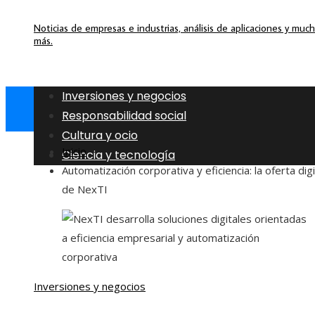
Noticias de empresas e industrias, análisis de aplicaciones y muc
más.
Inversiones y negocios
Responsabilidad social
Cultura y ocio
Inicio
Ciencia y tecnología
Automatización corporativa y eficiencia: la oferta digi
de NexTI
Inversiones y negocios