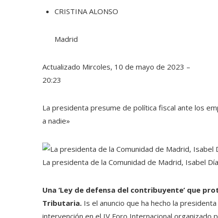
CRISTINA ALONSO
Madrid
Actualizado
Mircoles, 10 de mayo de 2023 –
20:23
La presidenta presume de política fiscal ante los em
a nadie»
La presidenta de la Comunidad de Madrid, Isabel Dí
Una ‘Ley de defensa del contribuyente’ que pro
Tributaria.
Is el anuncio que ha hecho la president
intervención en el IV Foro Internacional organizado p