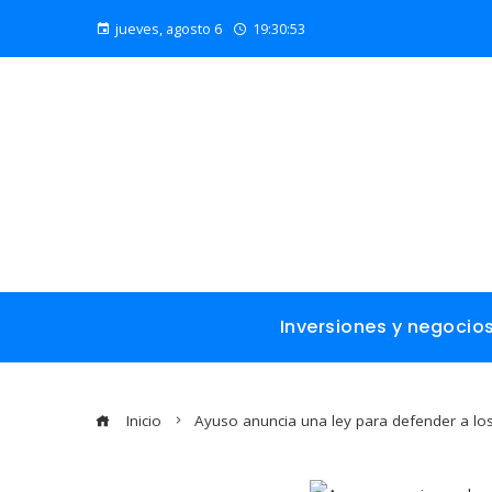
jueves, agosto 6
19:30:54
Inversiones y negocio
Inicio
Ayuso anuncia una ley para defender a los