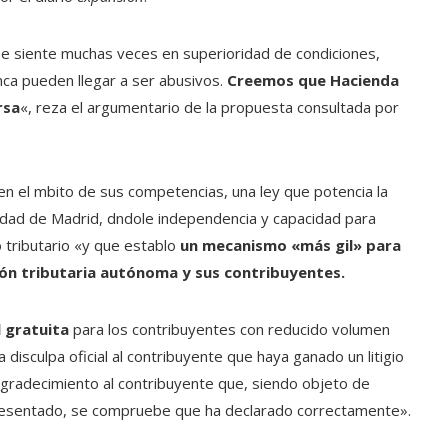
, se siente muchas veces en superioridad de condiciones,
ca pueden llegar a ser abusivos.
Creemos que Hacienda
rsa
«, reza el argumentario de la propuesta consultada por
en el mbito de sus competencias, una ley que potencia la
idad de Madrid, dndole independencia y capacidad para
 tributario «y que establo
un mecanismo «más gil» para
ción tributaria autónoma y sus contribuyentes.
l gratuita
para los contribuyentes con reducido volumen
disculpa oficial al contribuyente que haya ganado un litigio
agradecimiento al contribuyente que, siendo objeto de
presentado, se compruebe que ha declarado correctamente».