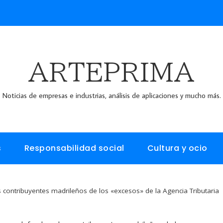
ARTEPRIMA
Noticias de empresas e industrias, análisis de aplicaciones y mucho más.
s
Responsabilidad social
Cultura y ocio
 contribuyentes madrileños de los «excesos» de la Agencia Tributaria