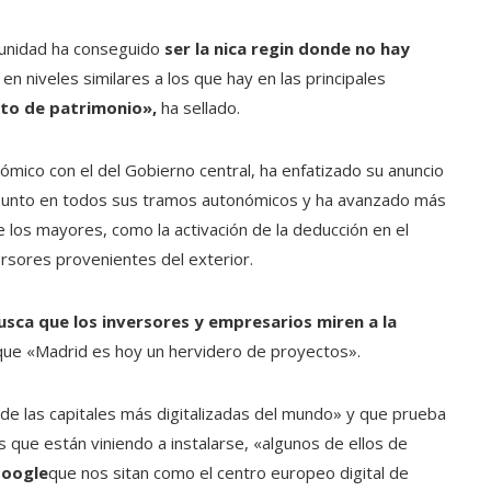
munidad ha conseguido
ser la nica regin donde no hay
o en niveles similares a los que hay en las principales
to de patrimonio»,
ha sellado.
ómico con el del Gobierno central, ha enfatizado su anuncio
 punto en todos sus tramos autonómicos y ha avanzado más
de los mayores, como la activación de la deducción en el
rsores provenientes del exterior.
usca que los inversores y empresarios miren a la
que «Madrid es hoy un hervidero de proyectos».
de las capitales más digitalizadas del mundo» y que prueba
 que están viniendo a instalarse, «algunos de ellos de
Google
que nos sitan como el centro europeo digital de