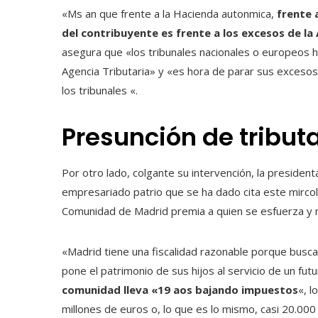
«Ms an que frente a la Hacienda autonmica,
frente 
del contribuyente es frente a los excesos de la
asegura que «los tribunales nacionales o europeos ha
Agencia Tributaria» y «es hora de parar sus excesos
los tribunales «.
Presunción de tribut
Por otro lado, colgante su intervención, la presiden
empresariado patrio que se ha dado cita este mircole
Comunidad de Madrid premia a quien se esfuerza y ​​
«Madrid tiene una fiscalidad razonable porque busca 
pone el patrimonio de sus hijos al servicio de un fu
comunidad lleva «19 aos bajando impuestos
«, l
millones de euros o, lo que es lo mismo, casi 20.000