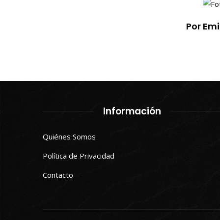
Por Em
Información
Quiénes Somos
Política de Privacidad
Contacto