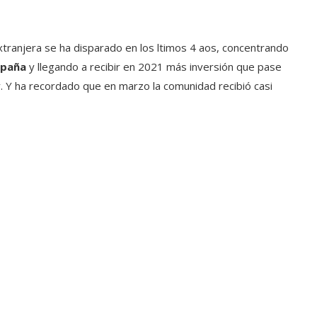
extranjera se ha disparado en los ltimos 4 aos, concentrando
spaña
y llegando a recibir en 2021 más inversión que pase
. Y ha recordado que en marzo la comunidad recibió casi