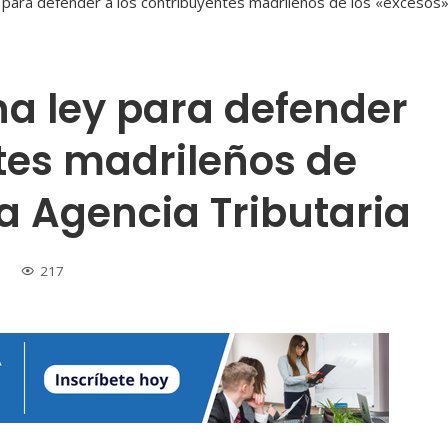
a ley para defender
tes madrileños de
la Agencia Tributaria
217