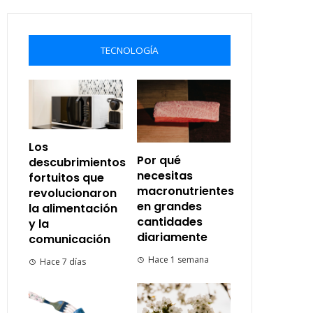
TECNOLOGÍA
Los
Por qué
descubrimientos
necesitas
fortuitos que
macronutrientes
revolucionaron
en grandes
la alimentación
cantidades
y la
diariamente
comunicación
Hace 1 semana
Hace 7 días