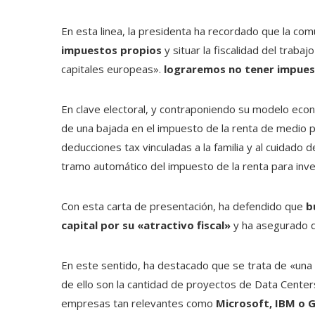
En esta linea, la presidenta ha recordado que la co
impuestos propios
y situar la fiscalidad del trabaj
capitales europeas».
lograremos no tener impues
En clave electoral, y contraponiendo su modelo econ
de una bajada en el impuesto de la renta de medio
deducciones tax vinculadas a la familia y al cuidado 
tramo automático del impuesto de la renta para inve
Con esta carta de presentación, ha defendido que
b
capital por su «atractivo fiscal»
y ha asegurado 
En este sentido, ha destacado que se trata de «una 
de ello son la cantidad de proyectos de Data Centers
empresas tan relevantes como
Microsoft, IBM o 