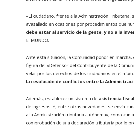
«El ciudadano, frente a la Administración Tributaria
avasallado en ocasiones por procedimientos que nun
debe estar al servicio de la gente, y no a la inve
El MUNDO.
Ante esta situación, la Comunidad pondr en marcha, 
figura del «Defensor del Contribuyente de la Comun
velar por los derechos de los ciudadanos en el mbito
la resolución de conflictos entre la Administra
Además, establecer un sistema de
asistencia fisca
de ingresos. Y, entre otras novedades, se envía «una 
a la Administración tributaria autónoma», como «un 
comprobación de una declaración tributaria por lo 