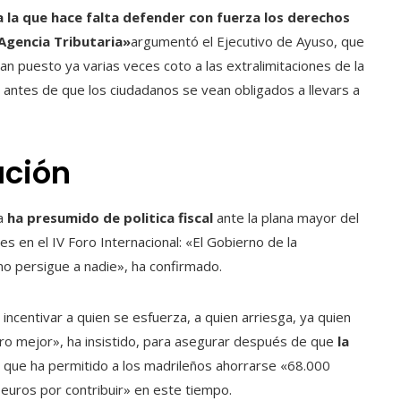
a la que hace falta defender con fuerza los derechos
 Agencia Tributaria»
argumentó el Ejecutivo de Ayuso, que
n puesto ya varias veces coto a las extralimitaciones de la
 antes de que los ciudadanos se vean obligados a llevars a
ación
ta
ha presumido de politica fiscal
ante la plana mayor del
s en el IV Foro Internacional: «El Gobierno de la
no persigue a nadie», ha confirmado.
incentivar a quien se esfuerza, a quien arriesga, ya quien
turo mejor», ha insistido, para asegurar después de que
la
o que ha permitido a los madrileños ahorrarse «68.000
 euros por contribuir» en este tiempo.