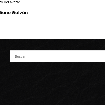
iliano Galván
Buscar: