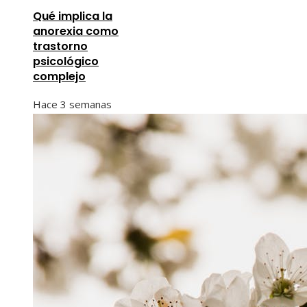
Qué implica la
anorexia como
trastorno
psicológico
complejo
Hace 3 semanas