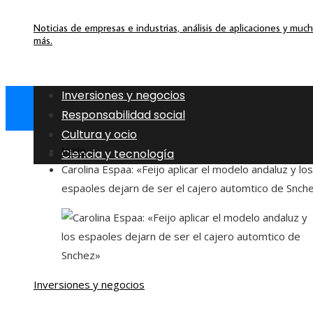
Noticias de empresas e industrias, análisis de aplicaciones y muc
más.
Inversiones y negocios
Responsabilidad social
Cultura y ocio
Inicio
Ciencia y tecnología
Carolina Espaa: «Feijo aplicar el modelo andaluz y los
espaoles dejarn de ser el cajero automtico de Snch
Inversiones y negocios