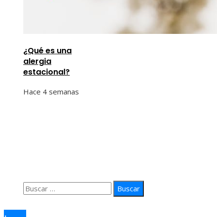
¿Qué es una
alergia
estacional?
Hace 4 semanas
Información
Quiénes Somos
Política de Privacidad
Contacto
Buscar:
© 2026 arteprima. Todos los derechos reservados.