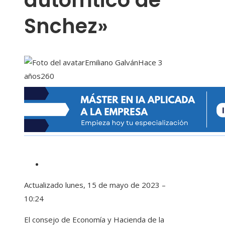
automtico de
Snchez»
Emiliano Galván
Hace 3
años
260
Actualizado
lunes, 15 de mayo de 2023 –
10:24
El consejo de Economía y Hacienda de la