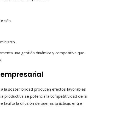
ucción.
ministro.
 fomenta una gestión dinámica y competitiva que
l.
o empresarial
 a la sostenibilidad producen efectos favorables
cia productiva se potencia la competitividad de la
e facilita la difusión de buenas prácticas entre