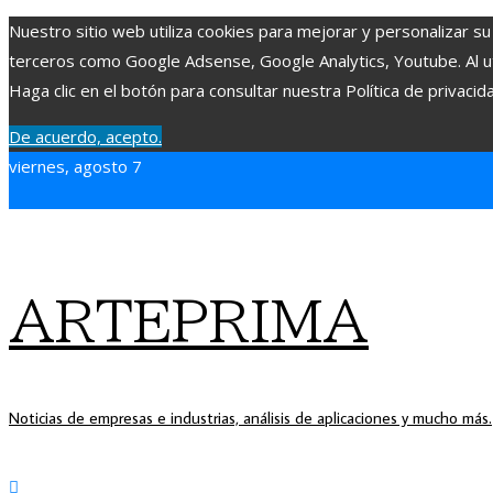
Nuestro sitio web utiliza cookies para mejorar y personalizar su
terceros como Google Adsense, Google Analytics, Youtube. Al uti
Haga clic en el botón para consultar nuestra Política de privacid
De acuerdo, acepto.
viernes, agosto 7
ARTEPRIMA
Noticias de empresas e industrias, análisis de aplicaciones y mucho más.