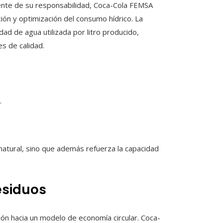
iente de su responsabilidad, Coca-Cola FEMSA
ción y optimización del consumo hídrico. La
dad de agua utilizada por litro producido,
s de calidad.
.
 natural, sino que además refuerza la capacidad
esiduos
ión hacia un modelo de economía circular. Coca-