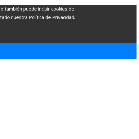
eb también puede incluir cookies de
zado nuestra Política de Privacidad.