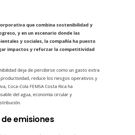
corporativa que combina sostenibilidad y
greso, y en un escenario donde las
entales y sociales, la compañía ha puesto
gar impactos y reforzar la competitividad
nibilidad deja de percibirse como un gasto extra
 productividad, reduce los riesgos operativos y
iva, Coca-Cola FEMSA Costa Rica ha
sable del agua, economía circular y
tribución.
n de emisiones