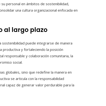
su personal en ámbitos de sostenibilidad,
onsolidar una cultura organizacional enfocada en
 al largo plazo
a sostenibilidad puede integrarse de manera
ia productiva y fortaleciendo la posición
al responsable y colaboración comunitaria, la
romiso social.
cias globales, sino que redefine la manera en
uctiva se articula con la responsabilidad
arial capaz de generar valor perdurable para la