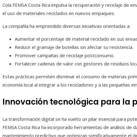
Cola FEMSA Costa Rica impulsa la recuperación y reciclaje de e
el uso de materiales reciclados en nuevos empaques.
La compañía ha emprendido diversas iniciativas orientadas a:
Aumentar el porcentaje de material reciclado en sus enva
Reducir el gramaje de botellas sin afectar su resistencia.
Promover campañas de reciclaje postconsumo.
Fortalecer cadenas de valor con gestores de residuos loca
Estas prácticas permiten disminuir el consumo de materias prima
economía local al integrar a los recicladores y a las pequeñas 
Innovación tecnológica para la 
La transformación digital se ha vuelto un pilar esencial para pote
FEMSA Costa Rica ha incorporado herramientas de análisis de d
mantenimiento predictivo que optimizan significativamente el