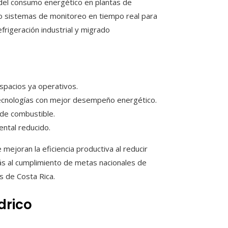
n del consumo energético en plantas de
do sistemas de monitoreo en tiempo real para
rigeración industrial y migrado
espacios ya operativos.
 tecnologías con mejor desempeño energético.
 de combustible.
ntal reducido.
mejoran la eficiencia productiva al reducir
s al cumplimiento de metas nacionales de
 de Costa Rica.
drico