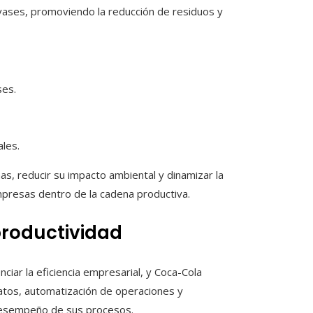
nvases, promoviendo la reducción de residuos y
ses.
les.
s, reducir su impacto ambiental y dinamizar la
empresas dentro de la cadena productiva.
productividad
nciar la eficiencia empresarial, y Coca-Cola
atos, automatización de operaciones y
 desempeño de sus procesos.