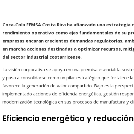
Coca-Cola FEMSA Costa Rica ha afianzado una estrategia 
rendimiento operativo como ejes fundamentales de su pro
empresas encaran crecientes demandas regulatorias, ambi
en marcha acciones destinadas a optimizar recursos, miti
del sector industrial costarricense.
La visión corporativa se apoya en una premisa esencial: la soste
y pasa a consolidarse como un pilar estratégico que fortalece la
favorece la generación de valor compartido. Bajo esta perspect
implementado acciones de eficiencia energética, gestión respon
modernización tecnológica en sus procesos de manufactura y dis
Eficiencia energética y reducció