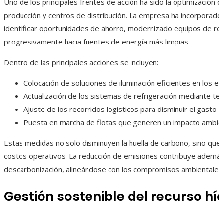
Uno de los principales frentes de acción ha sido la optimizació
producción y centros de distribución. La empresa ha incorpora
identificar oportunidades de ahorro, modernizado equipos de ref
progresivamente hacia fuentes de energía más limpias.
Dentro de las principales acciones se incluyen:
Colocación de soluciones de iluminación eficientes en los 
Actualización de los sistemas de refrigeración mediante
Ajuste de los recorridos logísticos para disminuir el gasto
Puesta en marcha de flotas que generen un impacto ambie
Estas medidas no solo disminuyen la huella de carbono, sino que 
costos operativos. La reducción de emisiones contribuye ademá
descarbonización, alineándose con los compromisos ambientales
Gestión sostenible del recurso hí