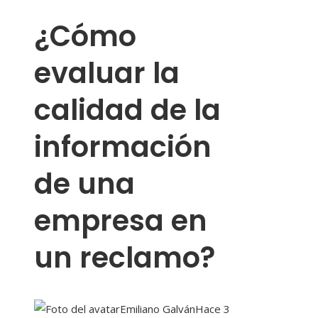
¿Cómo
evaluar la
calidad de la
información
de una
empresa en
un reclamo?
Emiliano Galván
Hace 3