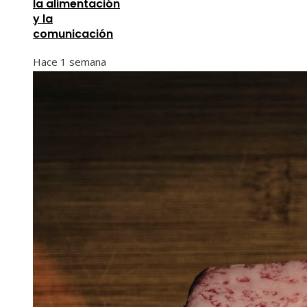
la alimentación
y la
comunicación
Hace 1 semana