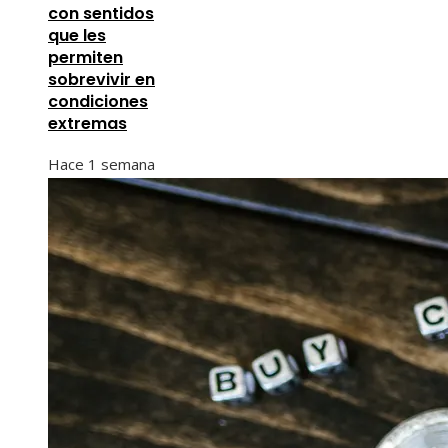
con sentidos
que les
permiten
sobrevivir en
condiciones
extremas
Hace 1 semana