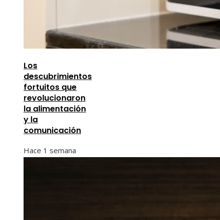
Los
descubrimientos
fortuitos que
revolucionaron
la alimentación
y la
comunicación
Hace 1 semana