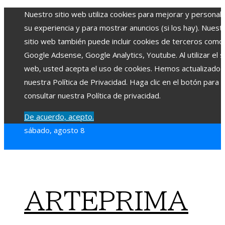
Nuestro sitio web utiliza cookies para mejorar y personali
su experiencia y para mostrar anuncios (si los hay). Nuest
sitio web también puede incluir cookies de terceros como
Google Adsense, Google Analytics, Youtube. Al utilizar el si
web, usted acepta el uso de cookies. Hemos actualizado
nuestra Política de Privacidad. Haga clic en el botón para
consultar nuestra Política de privacidad.
De acuerdo, acepto.
sábado, agosto 8
ARTEPRIMA