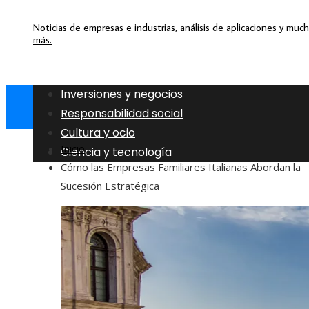
Noticias de empresas e industrias, análisis de aplicaciones y muc
más.
Inversiones y negocios
Responsabilidad social
Cultura y ocio
Inicio
Ciencia y tecnología
Cómo las Empresas Familiares Italianas Abordan la
Sucesión Estratégica