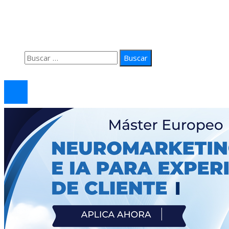
Quiénes Somos
Política de Privacidad
Contacto
Buscar:
© 2026 arteprima. Todos los derechos reservados.