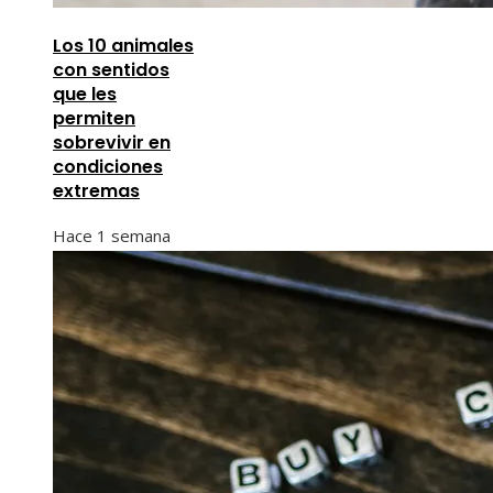
Los 10 animales
con sentidos
que les
permiten
sobrevivir en
condiciones
extremas
Hace 1 semana