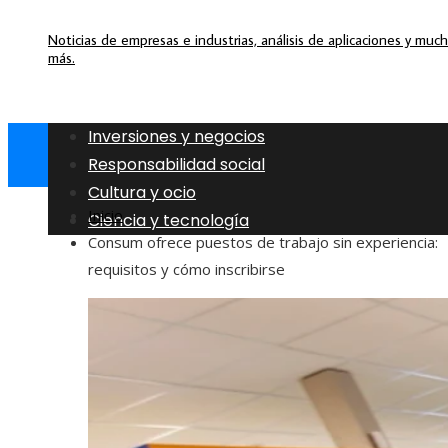
Noticias de empresas e industrias, análisis de aplicaciones y muc
más.
Inversiones y negocios
Responsabilidad social
Cultura y ocio
Inicio
Ciencia y tecnología
Consum ofrece puestos de trabajo sin experiencia:
requisitos y cómo inscribirse