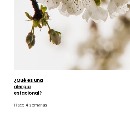
¿Qué es una
alergia
estacional?
Hace 4 semanas
Información