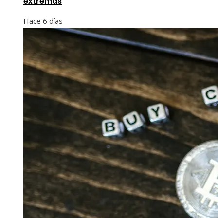
extremas
Hace 6 días