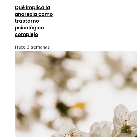
Qué implica la
anorexia como
trastorno
psicológico
complejo
Hace 3 semanas