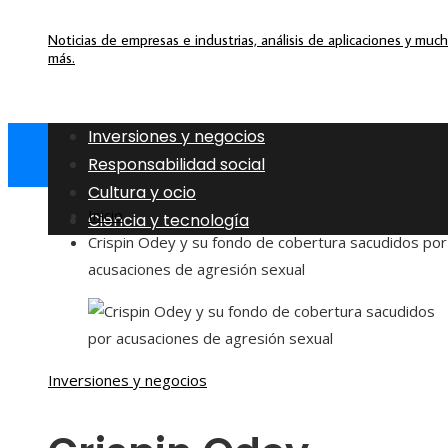
Noticias de empresas e industrias, análisis de aplicaciones y muc
más.
Inversiones y negocios
Responsabilidad social
Cultura y ocio
Inicio
Ciencia y tecnología
Crispin Odey y su fondo de cobertura sacudidos por
acusaciones de agresión sexual
Inversiones y negocios