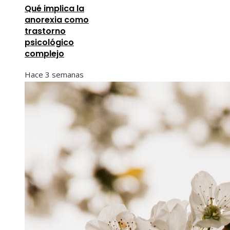
Qué implica la
anorexia como
trastorno
psicológico
complejo
Hace 3 semanas