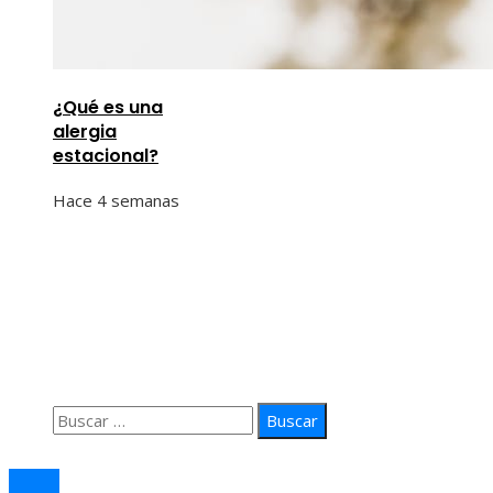
¿Qué es una
alergia
estacional?
Hace 4 semanas
Información
Quiénes Somos
Política de Privacidad
Contacto
Buscar:
© 2026 arteprima. Todos los derechos reservados.