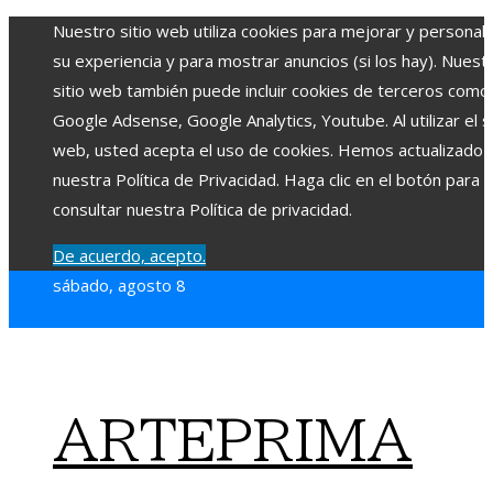
Nuestro sitio web utiliza cookies para mejorar y personali
su experiencia y para mostrar anuncios (si los hay). Nuest
sitio web también puede incluir cookies de terceros como
Google Adsense, Google Analytics, Youtube. Al utilizar el si
web, usted acepta el uso de cookies. Hemos actualizado
nuestra Política de Privacidad. Haga clic en el botón para
consultar nuestra Política de privacidad.
De acuerdo, acepto.
sábado, agosto 8
ARTEPRIMA