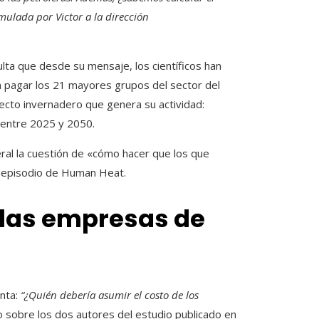
mulada por Victor a la dirección
lta que desde su mensaje, los científicos han
 pagar los 21 mayores grupos del sector del
ecto invernadero que genera su actividad:
 entre 2025 y 2050.
ral la cuestión de «cómo hacer que los que
e episodio de Human Heat.
 las empresas de
nta:
“¿Quién debería asumir el costo de los
 sobre los dos autores del estudio publicado en