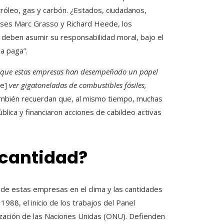
róleo, gas y carbón. ¿Estados, ciudadanos,
nses Marc Grasso y Richard Heede, los
deben asumir su responsabilidad moral, bajo el
na paga”.
 de que estas empresas han desempeñado un papel
e]
ver gigatoneladas de combustibles fósiles,
ambién recuerdan que, al mismo tiempo, muchas
blica y financiaron acciones de cabildeo activas
 cantidad?
de estas empresas en el clima y las cantidades
988, el inicio de los trabajos del Panel
zación de las Naciones Unidas (ONU). Defienden