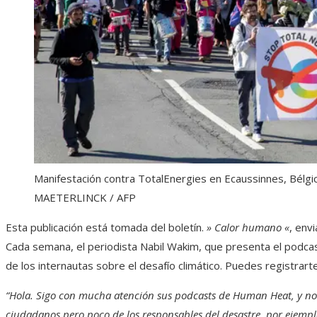
Manifestación contra TotalEnergies en Ecaussinnes, Bélgi
MAETERLINCK / AFP
Esta publicación está tomada del boletín.
» Calor humano «
, env
Cada semana, el periodista Nabil Wakim, que presenta el podca
de los internautas sobre el desafío climático. Puedes registrarte
“Hola. Sigo con mucha atención sus podcasts de Human Heat, y no
ciudadanos pero poco de los responsables del desastre, por ejempl