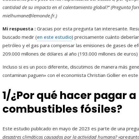
cantidad de su impacto en el calentamiento global?” (Pregunta for
mielhumane@lemonde.fr.)
Mi respuesta :
Gracias por esta pregunta tan interesante. Resu
buscado medir (
en este estudio
) precisamente cuánto deberían
petróleo y el gas para compensar las emisiones de gases de ef
209.000 millones de dólares al año (193.000 millones de euros)
Incluso si es un poco diferente, discutimos de manera más gene
contaminan paguen» con el economista Christian Gollier en est
1/¿Por qué hacer pagar a
combustibles fósiles?
Este estudio publicado en mayo de 2023 es parte de una pregu
desastres climáticos causados ​​por la actividad humana? »
pregunto