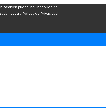
eb también puede incluir cookies de
zado nuestra Política de Privacidad.