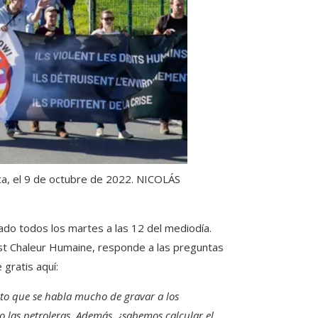
ca, el 9 de octubre de 2022.
NICOLÁS
iado todos los martes a las 12 del mediodía.
st Chaleur Humaine, responde a las preguntas
 gratis aquí:
to que se habla mucho de gravar a los
o las petroleras. Además, ¿sabemos calcular el