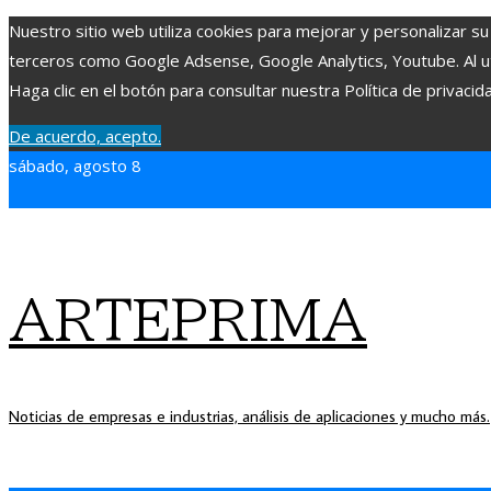
Nuestro sitio web utiliza cookies para mejorar y personalizar su
terceros como Google Adsense, Google Analytics, Youtube. Al uti
Haga clic en el botón para consultar nuestra Política de privacid
De acuerdo, acepto.
sábado, agosto 8
ARTEPRIMA
Noticias de empresas e industrias, análisis de aplicaciones y mucho más.