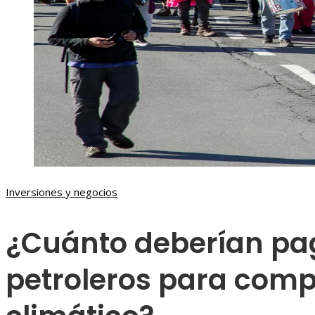
Inversiones y negocios
¿Cuánto deberían pag
petroleros para com