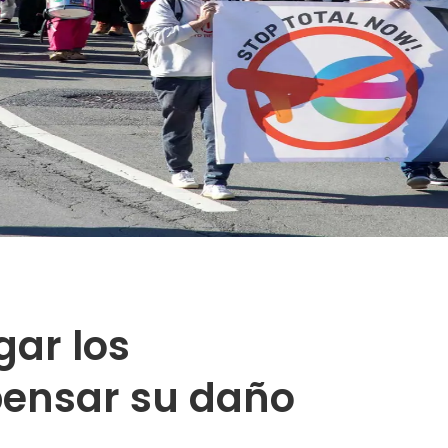
ar los
pensar su daño