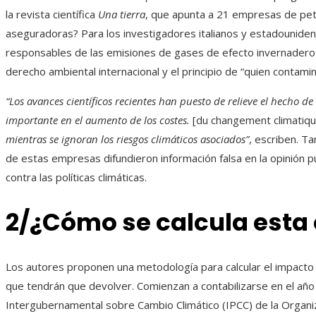
la revista científica
Una tierra
, que apunta a 21 empresas de pet
aseguradoras? Para los investigadores italianos y estadounide
responsables de las emisiones de gases de efecto invernadero 
derecho ambiental internacional y el principio de “quien contami
“Los avances científicos recientes han puesto de relieve el hecho
importante en el aumento de los costes.
[du changement climatiqu
mientras se ignoran los riesgos climáticos asociados”
, escriben. T
de estas empresas difundieron información falsa en la opinión pú
contra las políticas climáticas.
2/¿Cómo se calcula esta
Los autores proponen una metodología para calcular el impacto 
que tendrán que devolver. Comienzan a contabilizarse en el año 1
Intergubernamental sobre Cambio Climático (IPCC) de la Organi