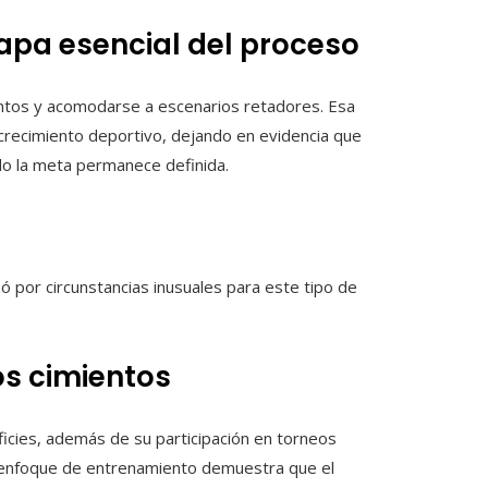
apa esencial del proceso
intos y acomodarse a escenarios retadores. Esa
 crecimiento deportivo, dejando en evidencia que
do la meta permanece definida.
zó por circunstancias inusuales para este tipo de
os cimientos
ficies, además de su participación en torneos
te enfoque de entrenamiento demuestra que el