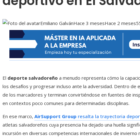
deportivo en El Salva
Emiliano Galván
Hace 3 meses
Hace 2 meses
5
El
deporte salvadoreño
a menudo representa cómo la capacid
los desafíos y progresar incluso ante la adversidad. Dentro de
de los marcadores y terminan convirtiéndose en fuentes de ins
en contextos poco comunes para determinadas disciplinas.
En ese marco,
AirSupport Group
resalta la trayectoria depo
atletas salvadoreños cuya presencia ha dejado una huella signifi
incursión en diversas competencias internacionales de invierno 