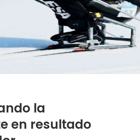
ando la
te en resultado