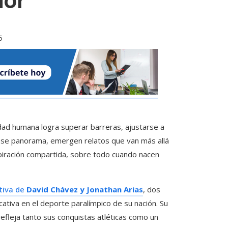
dor
5
ad humana logra superar barreras, ajustarse a
 ese panorama, emergen relatos que van más allá
piración compartida, sobre todo cuando nacen
rtiva de
David Chávez y Jonathan Arias
, dos
cativa en el deporte paralímpico de su nación. Su
refleja tanto sus conquistas atléticas como un