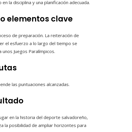
 la disciplina y una planificación adecuada.
mo elementos clave
oceso de preparación. La reiteración de
er el esfuerzo a lo largo del tiempo se
 a unos Juegos Paralímpicos.
rutas
ciende las puntuaciones alcanzadas.
ultado
ugar en la historia del deporte salvadoreño,
za la posibilidad de ampliar horizontes para