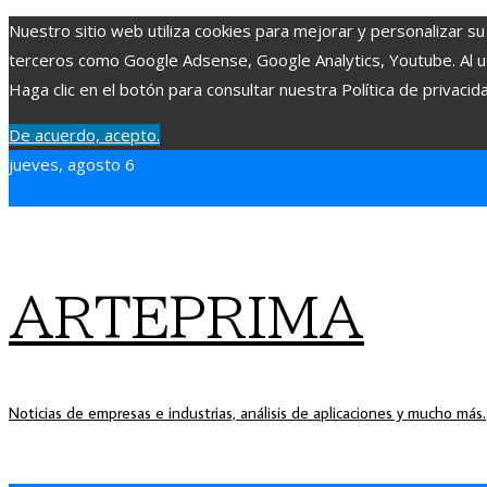
Nuestro sitio web utiliza cookies para mejorar y personalizar su
terceros como Google Adsense, Google Analytics, Youtube. Al uti
Haga clic en el botón para consultar nuestra Política de privacid
De acuerdo, acepto.
jueves, agosto 6
ARTEPRIMA
Noticias de empresas e industrias, análisis de aplicaciones y mucho más.