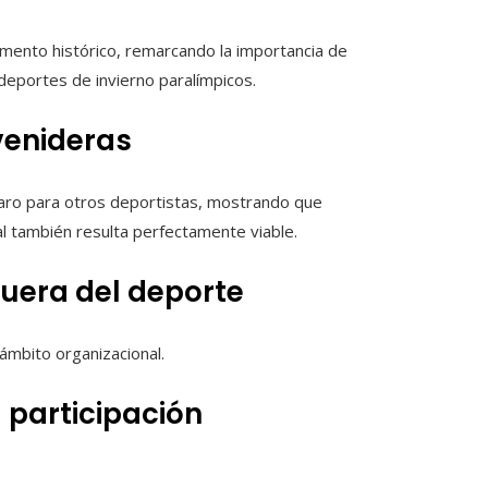
omento histórico, remarcando la importancia de
 deportes de invierno paralímpicos.
venideras
laro para otros deportistas, mostrando que
cal también resulta perfectamente viable.
fuera del deporte
ámbito organizacional.
 participación