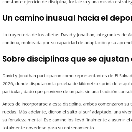
constante ejercicio de disciplina, fortaleza y una mirada estratégi
Un camino inusual hacia el depor
La trayectoria de los atletas David y Jonathan, integrantes de 
continua, moldeada por su capacidad de adaptación y su aprend
Sobre disciplinas que se ajustan a
David y Jonathan participaron como representantes de El Salvad
2026, donde disputaron la prueba de kilómetro sprint de esquí d
particular, dado que proviene de un país sin una tradición conso
Antes de incorporarse a esta disciplina, ambos comenzaron su tr
ruedas. Más adelante, dieron el salto al surf adaptado, una vive
su fortaleza mental. Ese camino los llevó finalmente a asumir el
totalmente novedoso para su entrenamiento.