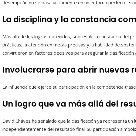
desempeño no se basa únicamente en un entorno perfecto, sino en
La disciplina y la constancia co
Más allá de los logros obtenidos, sobresale la constancia del pr
prácticas, la atención en metas precisas y la habilidad de sosten
convirtieron en factores decisivos para asegurar la clasificación
Involucrarse para abrir nuevas 
La influencia que ejerce su participación en la competencia tras
Un logro que va más allá del res
David Chávez ha señalado que la clasificación ya representa un l
independientemente del resultado final. Su participación simboli