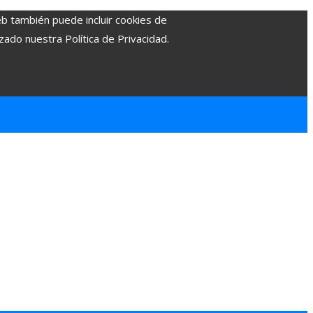
eb también puede incluir cookies de
zado nuestra Política de Privacidad.