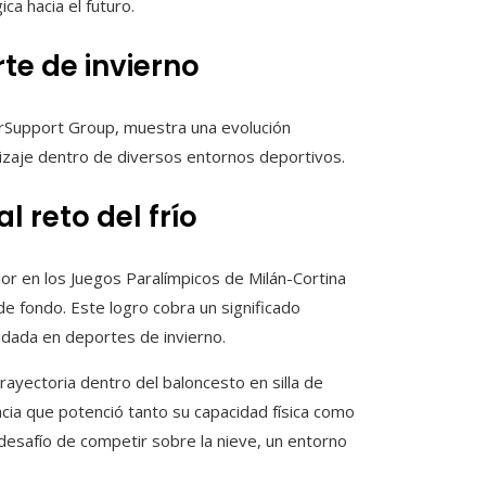
ca hacia el futuro.
te de invierno
AirSupport Group, muestra una evolución
izaje dentro de diversos entornos deportivos.
l reto del frío
or en los Juegos Paralímpicos de Milán-Cortina
e fondo. Este logro cobra un significado
lidada en deportes de invierno.
ayectoria dentro del baloncesto en silla de
ncia que potenció tanto su capacidad física como
 desafío de competir sobre la nieve, un entorno