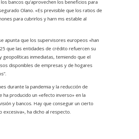
 los bancos qu’aprovechen los beneficios para
segurado Olano. «Es previsible que los ratios de
ones para cubrirlos y harn ms estable al
 se apunta que los supervisores europeos «han
25 que las entidades de crédito refuercen su
y geopolíticas inmediatas, temiendo que el
resos disponibles de empresas y de hogares
s”.
nes durante la pandemia y la reducción de
 ha producido un «efecto inverso» en la
rvisión y bancos. Hay que conseguir un cierto
no excesiva», ha dicho al respecto.