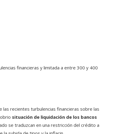
ulencias financieras y limitada a entre 300 y 400
 las recientes turbulencias financieras sobre las
sobrio
situación de liquidación de los bancos
ado se traduzcan en una restricción del crédito a
la subida de tipos y la inflacin.