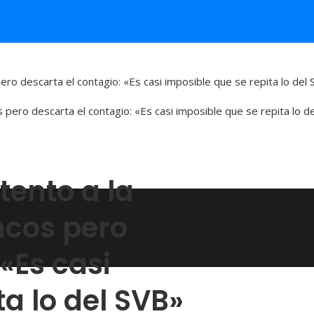
pero descarta el contagio: «Es casi imposible que se repita lo del
tento a la
ncos pero
«Es casi
ta lo del SVB»