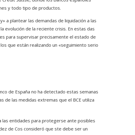
ones y todo tipo de productos.
» a plantear las demandas de liquidación a las
la evolución de la reciente crisis. En estas das
des para supervisar precisamente el estado de
los que están realizando un «seguimiento serio
el Banco de España no ha detectado estas semanas
nas de las medidas extremas que el BCE utiliza
 las entidades para protegerse ante posibles
ández de Cos consideró que ste debe ser un