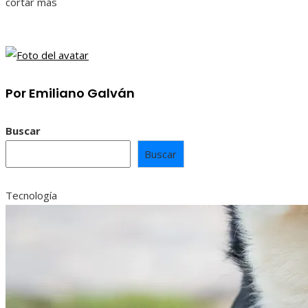
cortar más
Por Emiliano Galván
Buscar
Buscar
Tecnología