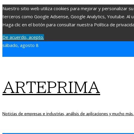
Nuestro sitio web utiliza cookies para mejorar y personalizar su
terceros como Google Adsense, Google Analytics, Youtube. Al uti
Haga clic en el botón para consultar nuestra Política de privacid
De acuerdo, acepto.
sábado, agosto 8
ARTEPRIMA
Noticias de empresas e industrias, análisis de aplicaciones y mucho más.