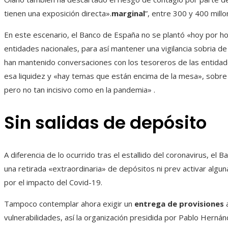
tienen una exposición directa».
marginal
”, entre 300 y 400 mill
En este escenario, el Banco de España no se plantó «hoy por hoy
entidades nacionales, para así mantener una vigilancia sobria de 
han mantenido conversaciones con los tesoreros de las entida
esa liquidez y «hay temas que están encima de la mesa», sobre 
pero no tan incisivo como en la pandemia» .
Sin salidas de depósito
A diferencia de lo ocurrido tras el estallido del coronavirus, 
una retirada «extraordinaria» de depósitos ni prev activar algu
por el impacto del Covid-19.
Tampoco contemplar ahora exigir un
entrega de provisiones
a
vulnerabilidades, así la organización presidida por Pablo Hern