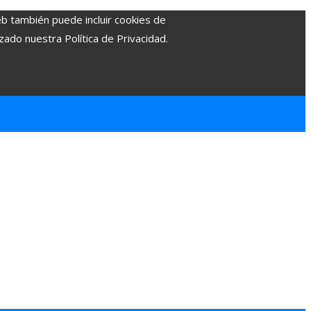
eb también puede incluir cookies de
zado nuestra Política de Privacidad.