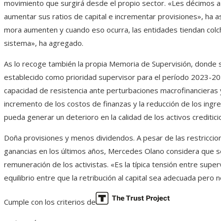
movimiento que surgirá desde el propio sector. «Les décimos a
aumentar sus ratios de capital e incrementar provisiones», ha a
mora aumenten y cuando eso ocurra, las entidades tiendan colch
sistema», ha agregado.
As lo recoge también la propia Memoria de Supervisión, donde
establecido como prioridad supervisor para el período 2023-20
capacidad de resistencia ante perturbaciones macrofinancieras 
incremento de los costos de finanzas y la reducción de los ing
pueda generar un deterioro en la calidad de los activos crediticio
Doña provisiones y menos dividendos. A pesar de las restriccio
ganancias en los últimos años, Mercedes Olano considera que se
remuneración de los activistas. «Es la típica tensión entre supe
equilibrio entre que la retribución al capital sea adecuada pero 
Cumple con los criterios de