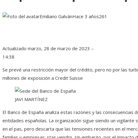
Emiliano Galván
Hace 3 años
261
Actualizado
marzo, 28 de marzo de 2023 –
14:38
Se prevé una restricción mayor del crédito, pero no por las turb
millones de exposición a Credit Suisse
JAVI MARTÍNEZ
El Banco de España analiza estas razones y las consecuencias de
entidades españolas. La organización sigue siendo un vigilante 
en el pas, pero descarta que las tensiones recientes en el merc
familias y empresas; stas vendrn, sin embargo, por el impacto de 