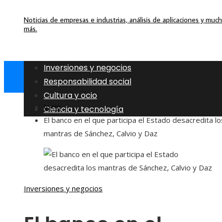
Noticias de empresas e industrias, análisis de aplicaciones y muc
más.
Inversiones y negocios
Responsabilidad social
Cultura y ocio
Inicio
Ciencia y tecnología
El banco en el que participa el Estado desacredita lo
mantras de Sánchez, Calvio y Daz
Inversiones y negocios