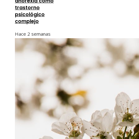
anorexia como
trastorno
psicológico
complejo
Hace 2 semanas