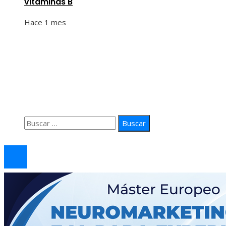
vitaminas B
Hace 1 mes
Información
Quiénes Somos
Política de Privacidad
Contacto
Buscar:
© 2026 arteprima. Todos los derechos reservados.