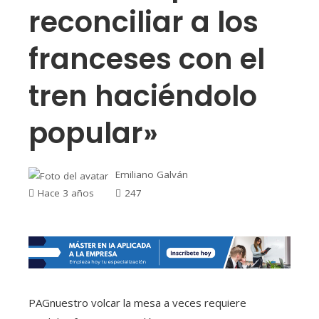
reconciliar a los
franceses con el
tren haciéndolo
popular»
Emiliano Galván
Hace 3 años
247
PAG
nuestro volcar la mesa a veces requiere