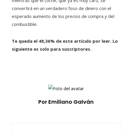
mientras que el coche, que ya es muy caro, se
convertirá en un verdadero foso de dinero con el
esperado aumento de los precios de compra y del
combustible.
Te queda el 48,36% de este artículo por leer. Lo
siguiente es solo para suscriptores.
Por Emiliano Galván