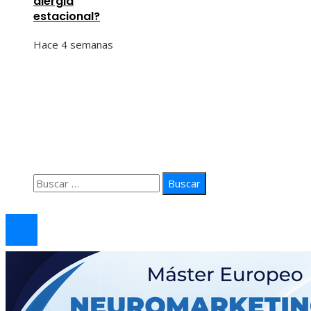
alergia
estacional?
Hace 4 semanas
Información
Quiénes Somos
Política de Privacidad
Contacto
Buscar:
© 2026 arteprima. Todos los derechos reservados.