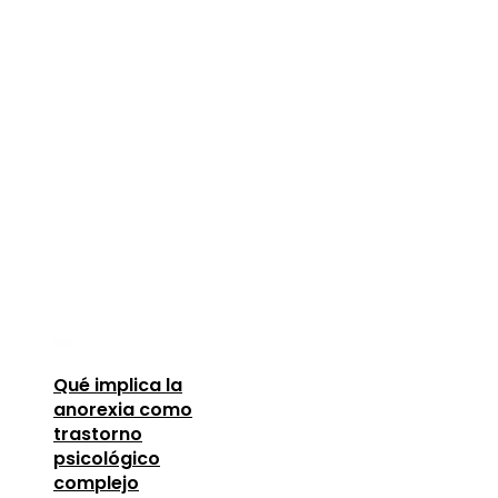
Qué implica la
anorexia como
trastorno
psicológico
complejo