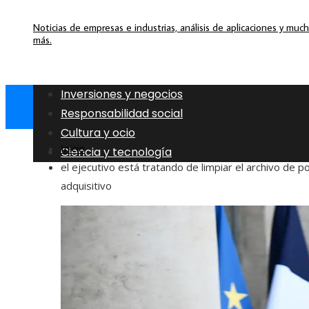
Noticias de empresas e industrias, análisis de aplicaciones y muc
más.
Inversiones y negocios
Responsabilidad social
Cultura y ocio
Inicio
Ciencia y tecnología
el ejecutivo está tratando de limpiar el archivo de p
adquisitivo