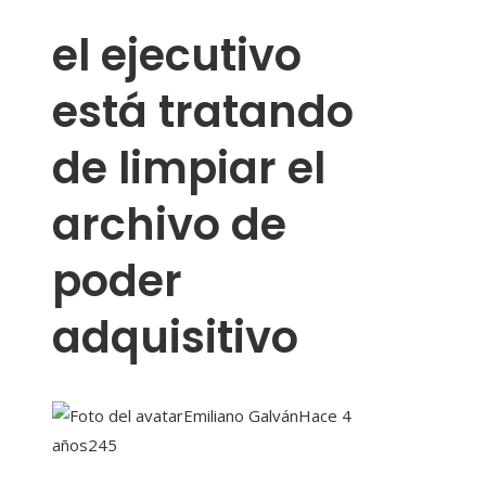
el ejecutivo
está tratando
de limpiar el
archivo de
poder
adquisitivo
Emiliano Galván
Hace 4
años
245