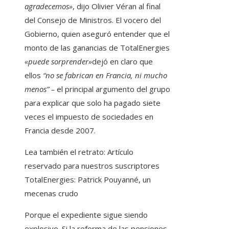
agradecemos»
, dijo Olivier Véran al final
del Consejo de Ministros. El vocero del
Gobierno, quien aseguró entender que el
monto de las ganancias de TotalEnergies
«puede sorprender»
dejó en claro que
ellos
“no se fabrican en Francia, ni mucho
menos” –
el principal argumento del grupo
para explicar que solo ha pagado siete
veces el impuesto de sociedades en
Francia desde 2007.
Lea también el retrato:
Artículo
reservado para nuestros suscriptores
TotalEnergies: Patrick Pouyanné, un
mecenas crudo
Porque el expediente sigue siendo
explosivo. Si la reforma de las pensiones