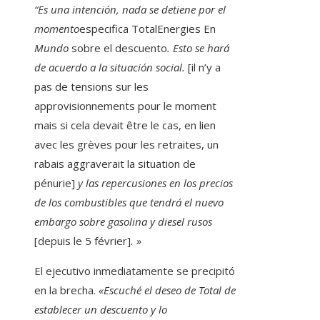
“Es una intención, nada se detiene por el
momento
especifica TotalEnergies
En
Mundo
sobre el descuento
. Esto se hará
de acuerdo a la situación social.
[il n’y a
pas de tensions sur les
approvisionnements pour le moment
mais si cela devait être le cas, en lien
avec les grèves pour les retraites, un
rabais aggraverait la situation de
pénurie]
y las repercusiones en los precios
de los combustibles que tendrá el nuevo
embargo
sobre gasolina y diesel rusos
[depuis le 5 février]
. »
El ejecutivo inmediatamente se precipitó
en la brecha.
«Escuché el deseo de Total de
establecer un descuento y lo