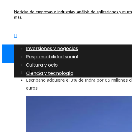
Noticias de empresas e industrias, análisis de aplicaciones y muc
más.
Inversiones y negocios
Responsabilidad social
Cultura y ocio
Inicio
Ciencia y tecnología
Escribano adquiere el 3% de Indra por 65 millones 
euros