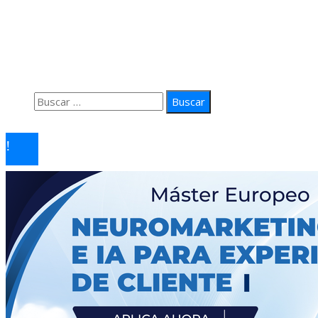
Quiénes Somos
Política de Privacidad
Contacto
Buscar:
© 2026 arteprima. Todos los derechos reservados.