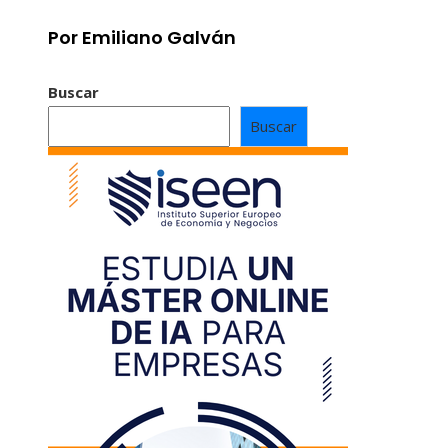
Por Emiliano Galván
Buscar
Buscar