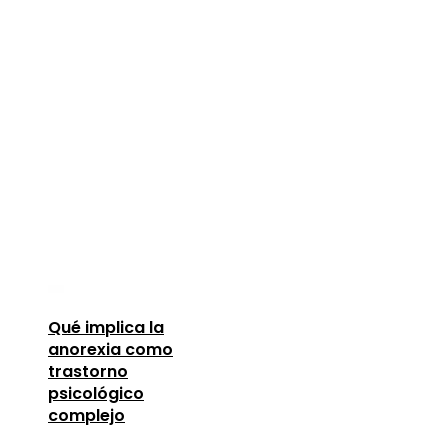
Qué implica la
anorexia como
trastorno
psicológico
complejo