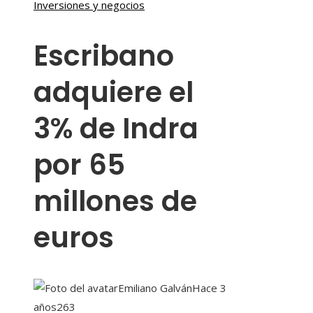
Inversiones y negocios
Escribano
adquiere el
3% de Indra
por 65
millones de
euros
Emiliano Galván
Hace 3
años
263