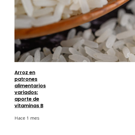
Arroz en
patrones
alimentarios
variados:
aporte de
vitaminas B
Hace 1 mes
Información