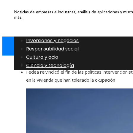
Noticias de empresas e industrias, análisis de aplicaciones y muc
más.
Inversiones y negocios
Responsabilidad social
Cultura y ocio
Inicio
Ciencia y tecnología
Fedea reivindicó el fin de las políticas intervencionis
en la vivienda que han tolerado la okupación