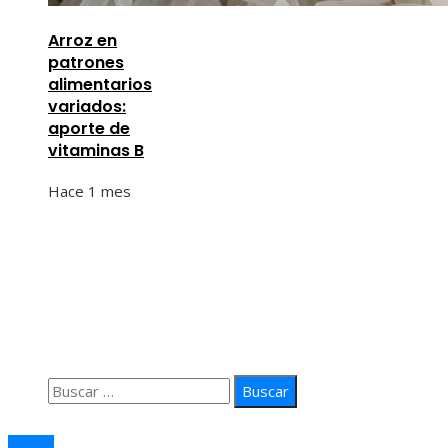
Arroz en
patrones
alimentarios
variados:
aporte de
vitaminas B
Hace 1 mes
Información
Quiénes Somos
Política de Privacidad
Contacto
Buscar:
© 2026 arteprima. Todos los derechos reservados.