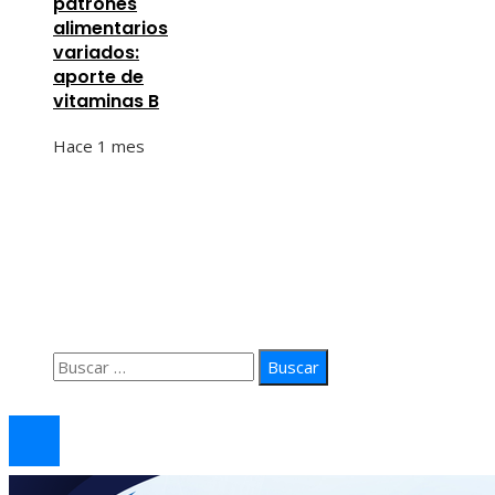
patrones
alimentarios
variados:
aporte de
vitaminas B
Hace 1 mes
Información
Quiénes Somos
Política de Privacidad
Contacto
Buscar:
© 2026 arteprima. Todos los derechos reservados.