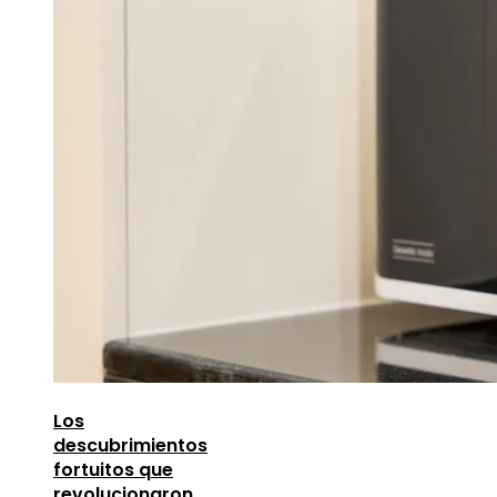
Los
descubrimientos
fortuitos que
revolucionaron