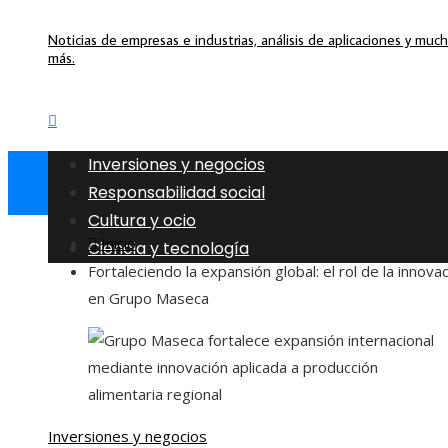
Noticias de empresas e industrias, análisis de aplicaciones y muc
más.
Inversiones y negocios
Responsabilidad social
Cultura y ocio
Inicio
Ciencia y tecnología
Fortaleciendo la expansión global: el rol de la innova
en Grupo Maseca
Inversiones y negocios