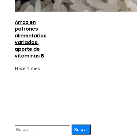
Arroz en
patrones
alimentarios
variados:
aporte de
vitaminas B
Hace 1 mes
Información
Quiénes Somos
Política de Privacidad
Contacto
Buscar: