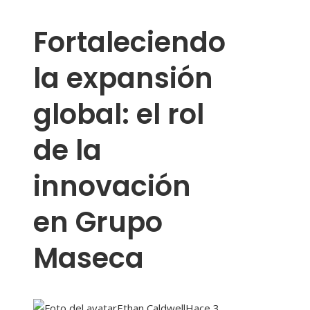
Fortaleciendo
la expansión
global: el rol
de la
innovación
en Grupo
Maseca
Ethan Caldwell
Hace 3