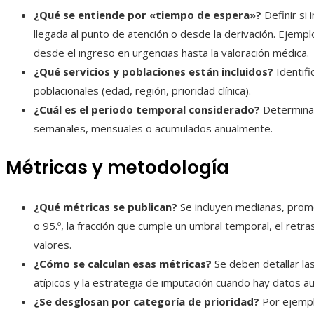
¿Qué se entiende por «tiempo de espera»?
Definir si 
llegada al punto de atención o desde la derivación. Ejemp
desde el ingreso en urgencias hasta la valoración médica.
¿Qué servicios y poblaciones están incluidos?
Identifi
poblacionales (edad, región, prioridad clínica).
¿Cuál es el periodo temporal considerado?
Determinar
semanales, mensuales o acumulados anualmente.
Métricas y metodología
¿Qué métricas se publican?
Se incluyen medianas, prome
o 95.º, la fracción que cumple un umbral temporal, el retra
valores.
¿Cómo se calculan esas métricas?
Se deben detallar la
atípicos y la estrategia de imputación cuando hay datos a
¿Se desglosan por categoría de prioridad?
Por ejemplo