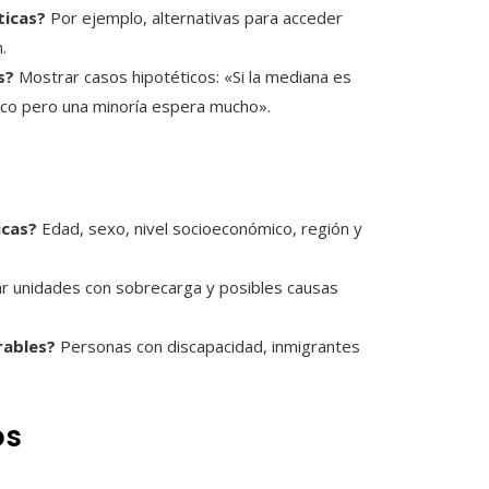
ticas?
Por ejemplo, alternativas para acceder
.
s?
Mostrar casos hipotéticos: «Si la mediana es
poco pero una minoría espera mucho».
icas?
Edad, sexo, nivel socioeconómico, región y
ar unidades con sobrecarga y posibles causas
rables?
Personas con discapacidad, inmigrantes
os