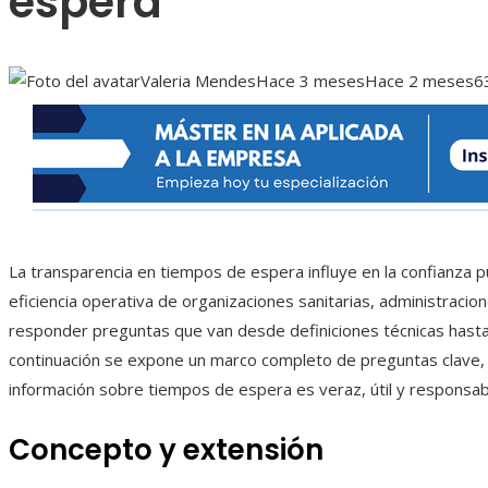
espera
Valeria Mendes
Hace 3 meses
Hace 2 meses
6
La transparencia en tiempos de espera influye en la confianza pú
eficiencia operativa de organizaciones sanitarias, administraci
responder preguntas que van desde definiciones técnicas hast
continuación se expone un marco completo de preguntas clave, e
información sobre tiempos de espera es veraz, útil y responsab
Concepto y extensión