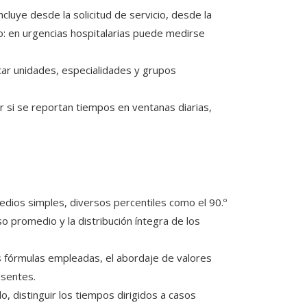
incluye desde la solicitud de servicio, desde la
lo: en urgencias hospitalarias puede medirse
car unidades, especialidades y grupos
 si se reportan tiempos en ventanas diarias,
dios simples, diversos percentiles como el 90.º
so promedio y la distribución íntegra de los
s fórmulas empleadas, el abordaje de valores
usentes.
, distinguir los tiempos dirigidos a casos