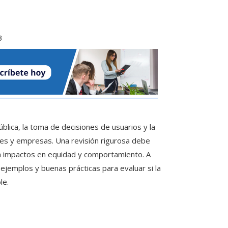
3
blica, la toma de decisiones de usuarios y la
ones y empresas. Una revisión rigurosa debe
a impactos en equidad y comportamiento. A
jemplos y buenas prácticas para evaluar si la
le.