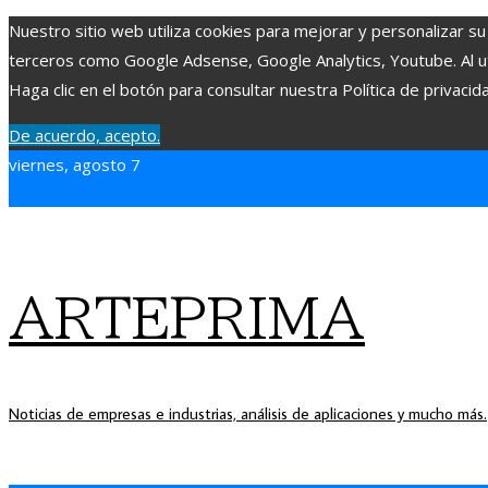
Nuestro sitio web utiliza cookies para mejorar y personalizar su
terceros como Google Adsense, Google Analytics, Youtube. Al uti
Haga clic en el botón para consultar nuestra Política de privacid
De acuerdo, acepto.
viernes, agosto 7
ARTEPRIMA
Noticias de empresas e industrias, análisis de aplicaciones y mucho más.