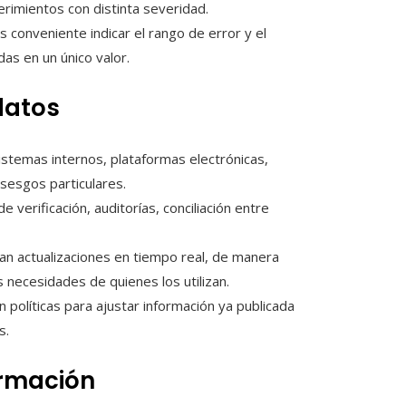
erimientos con distinta severidad.
s conveniente indicar el rango de error y el
das en un único valor.
datos
temas internos, plataformas electrónicas,
sesgos particulares.
 verificación, auditorías, conciliación entre
an actualizaciones en tiempo real, de manera
s necesidades de quienes los utilizan.
n políticas para ajustar información ya publicada
s.
ormación