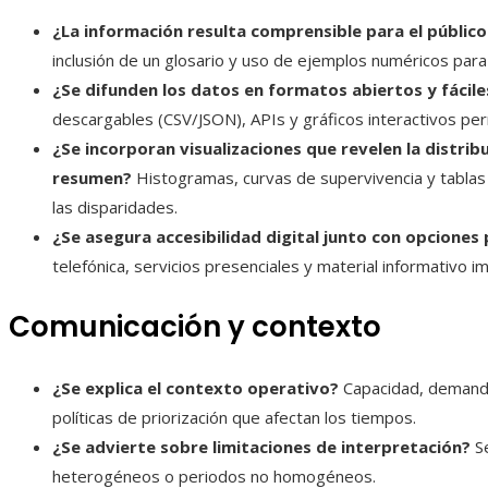
¿La información resulta comprensible para el público
inclusión de un glosario y uso de ejemplos numéricos para
¿Se difunden los datos en formatos abiertos y fáciles
descargables (CSV/JSON), APIs y gráficos interactivos per
¿Se incorporan visualizaciones que revelen la distribu
resumen?
Histogramas, curvas de supervivencia y tablas 
las disparidades.
¿Se asegura accesibilidad digital junto con opciones 
telefónica, servicios presenciales y material informativo 
Comunicación y contexto
¿Se explica el contexto operativo?
Capacidad, demanda 
políticas de priorización que afectan los tiempos.
¿Se advierte sobre limitaciones de interpretación?
Se
heterogéneos o periodos no homogéneos.