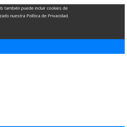
eb también puede incluir cookies de
zado nuestra Política de Privacidad.