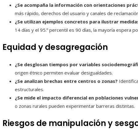
¿Se acompaña la información con orientaciones prác
más rápido, derechos del usuario y canales de reclamación
¿Se utilizan ejemplos concretos para ilustrar medida
14 días y el 95.º percentil es 90 días, la mayoría espera 
Equidad y desagregación
¿Se desglosan tiempos por variables sociodemográf
origen étnico permiten evaluar desigualdades.
¿Se analizan brechas entre centros o zonas?
Identific
estructurales.
¿Se mide el impacto diferencial en poblaciones vulne
o zonas rurales pueden experimentar barreras distintas.
Riesgos de manipulación y sesg