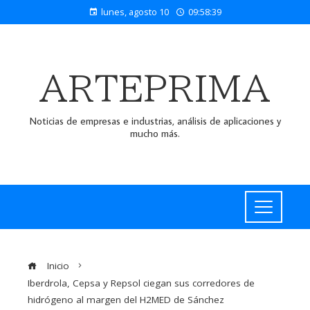
lunes, agosto 10
09:58:40
ARTEPRIMA
Noticias de empresas e industrias, análisis de aplicaciones y
mucho más.
Inicio
Iberdrola, Cepsa y Repsol ciegan sus corredores de
hidrógeno al margen del H2MED de Sánchez