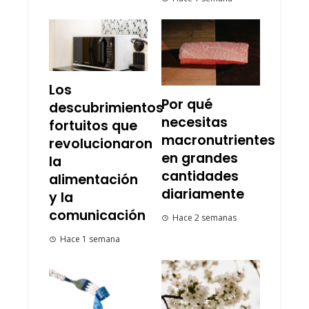
Los
Por qué
descubrimientos
necesitas
fortuitos que
macronutrientes
revolucionaron
en grandes
la
cantidades
alimentación
diariamente
y la
comunicación
Hace 2 semanas
Hace 1 semana