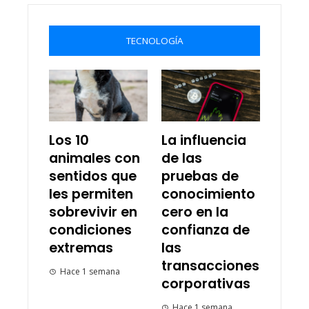
TECNOLOGÍA
Los 10
La influencia
animales con
de las
sentidos que
pruebas de
les permiten
conocimiento
sobrevivir en
cero en la
condiciones
confianza de
extremas
las
transacciones
Hace 1 semana
corporativas
Hace 1 semana