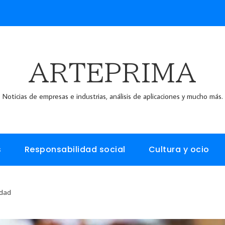
ARTEPRIMA
Noticias de empresas e industrias, análisis de aplicaciones y mucho más.
s
Responsabilidad social
Cultura y ocio
idad