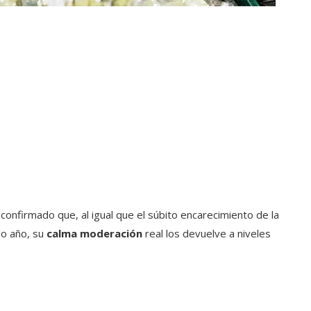
onfirmado que, al igual que el súbito encarecimiento de la
do año, su
calma moderación
real los devuelve a niveles