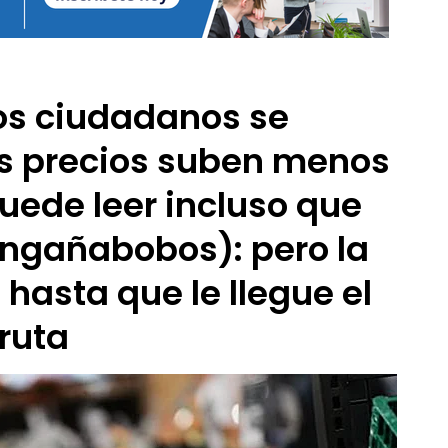
los ciudadanos se
los precios suben menos
puede leer incluso que
 engañabobos): pero la
 hasta que le llegue el
fruta