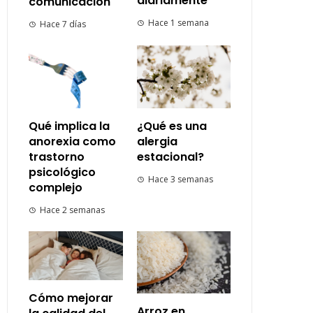
diariamente
comunicación
Hace 1 semana
Hace 7 días
Qué implica la
¿Qué es una
anorexia como
alergia
trastorno
estacional?
psicológico
Hace 3 semanas
complejo
Hace 2 semanas
Cómo mejorar
Arroz en