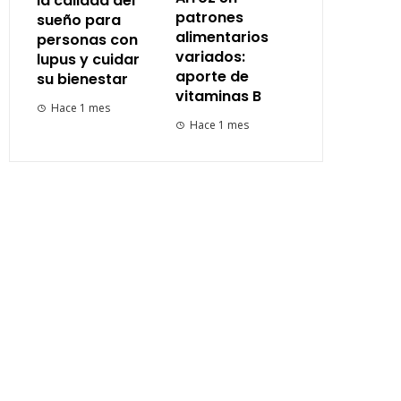
la calidad del
patrones
sueño para
alimentarios
personas con
variados:
lupus y cuidar
aporte de
su bienestar
vitaminas B
Hace 1 mes
Hace 1 mes