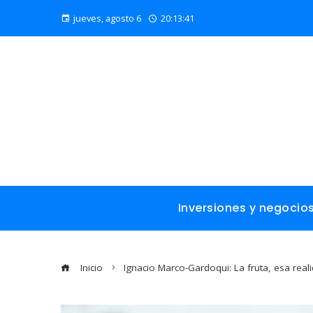
jueves, agosto 6
20:13:43
Inversiones y negocio
Inicio
Ignacio Marco-Gardoqui: La fruta, esa real