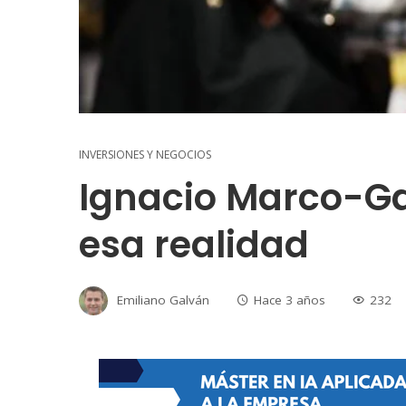
INVERSIONES Y NEGOCIOS
Ignacio Marco-Gar
esa realidad
Emiliano Galván
Hace 3 años
232