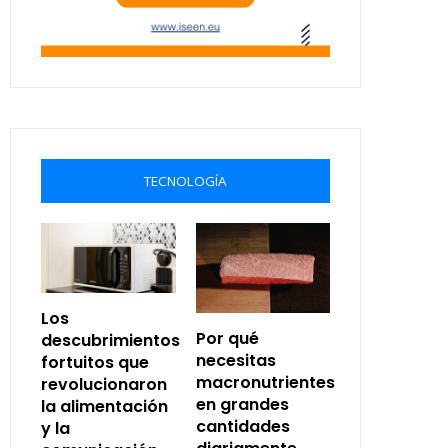
TECNOLOGÍA
Los
Por qué
descubrimientos
necesitas
fortuitos que
macronutrientes
revolucionaron
en grandes
la alimentación
cantidades
y la