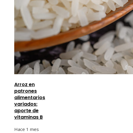
Arroz en
patrones
alimentarios
variados:
aporte de
vitaminas B
Hace 1 mes