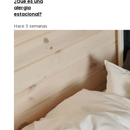
¿Qué es una
alergia
estacional?
Hace 3 semanas