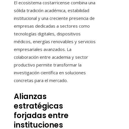
El ecosistema costarricense combina una
sólida tradición académica, estabilidad
institucional y una creciente presencia de
empresas dedicadas a sectores como
tecnologías digitales, dispositivos
médicos, energías renovables y servicios
empresariales avanzados. La
colaboración entre academia y sector
productivo permite transformar la
investigación científica en soluciones
concretas para el mercado.
Alianzas
estratégicas
forjadas entre
instituciones