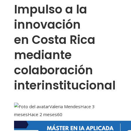
Impulso a la
innovación
en Costa Rica
mediante
colaboración
interinstitucional
Valeria Mendes
Hace 3
meses
Hace 2 meses
60