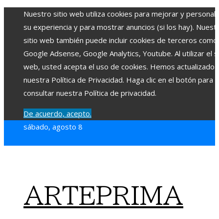
Nuestro sitio web utiliza cookies para mejorar y personali
su experiencia y para mostrar anuncios (si los hay). Nuest
sitio web también puede incluir cookies de terceros como
Google Adsense, Google Analytics, Youtube. Al utilizar el si
web, usted acepta el uso de cookies. Hemos actualizado
nuestra Política de Privacidad. Haga clic en el botón para
consultar nuestra Política de privacidad.
De acuerdo, acepto.
sábado, agosto 8
ARTEPRIMA