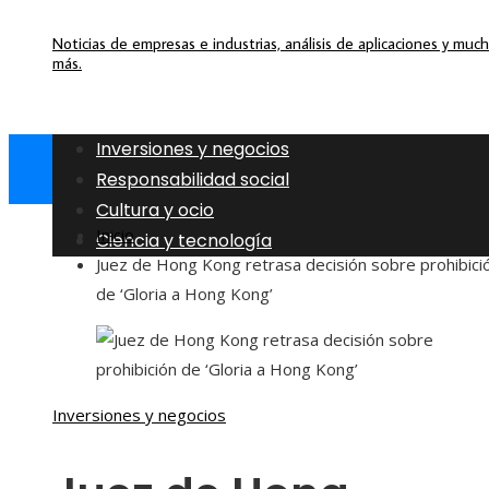
Noticias de empresas e industrias, análisis de aplicaciones y muc
más.
Inversiones y negocios
Responsabilidad social
Cultura y ocio
Inicio
Ciencia y tecnología
Juez de Hong Kong retrasa decisión sobre prohibici
de ‘Gloria a Hong Kong’
Inversiones y negocios