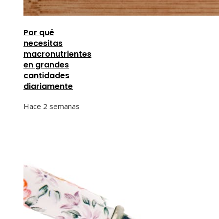
Por qué
necesitas
macronutrientes
en grandes
cantidades
diariamente
Hace 2 semanas