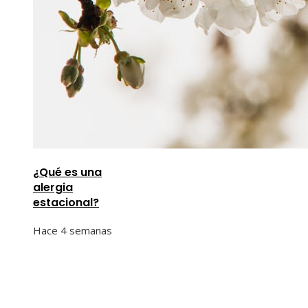
¿Qué es una
alergia
estacional?
Hace 4 semanas
Información
Quiénes Somos