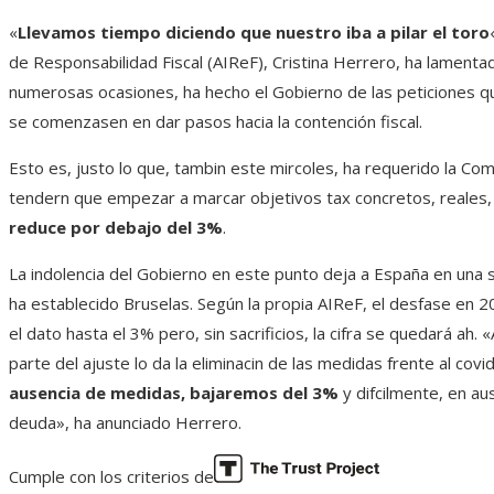
«
Llevamos tiempo diciendo que nuestro iba a pilar el toro
de Responsabilidad Fiscal (AIReF), Cristina Herrero, ha lament
numerosas ocasiones, ha hecho el Gobierno de las peticiones qu
se comenzasen en dar pasos hacia la contención fiscal.
Esto es, justo lo que, tambin este mircoles, ha requerido la Co
tendern que empezar a marcar objetivos tax concretos, reales, 
reduce por debajo del 3%
.
La indolencia del Gobierno en este punto deja a España en una 
ha establecido Bruselas. Según la propia AIReF, el desfase en 2
el dato hasta el 3% pero, sin sacrificios, la cifra se quedará ah
parte del ajuste lo da la eliminacin de las medidas frente al covid
ausencia de medidas, bajaremos del 3%
y difcilmente, en a
deuda», ha anunciado Herrero.
Cumple con los criterios de