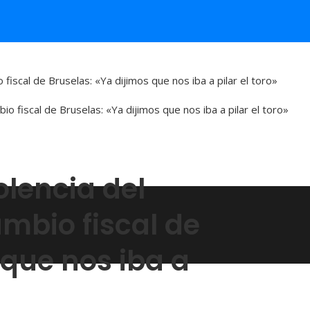
 fiscal de Bruselas: «Ya dijimos que nos iba a pilar el toro»
olencia del
mbio fiscal de
 que nos iba a