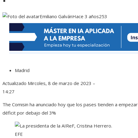
Emiliano Galván
Hace 3 años
253
Madrid
Actualizado
Mircoles, 8 de marzo de 2023 –
14:27
The Comisin ha anunciado hoy que los pases tienden a empezar 
déficit por debajo del 3%
EFE