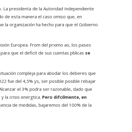
«. La presidenta de la Autoridad Independiente
ado de esta manera el caso omiso que, en
e la organización ha hecho para que el Gobierno
misión Europea. From del prximo ao, los pases
para que el deficit de sus cuentas pblicas
se
situación compleja para abodar los deberes que
022 fue del 4,5% ys, ser posible posible rebajar
. «Alcanzar el 3% podra ser razonable, dado que
 y la crisis energtica.
Pero difcilmente, en
usencia de medidas, bajaremos del 100% de la