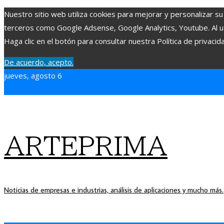
Nuestro sitio web utiliza cookies para mejorar y personalizar su
terceros como Google Adsense, Google Analytics, Youtube. Al uti
Haga clic en el botón para consultar nuestra Política de privacid
De acuerdo, acepto.
jueves, agosto 6
ARTEPRIMA
Noticias de empresas e industrias, análisis de aplicaciones y mucho más.