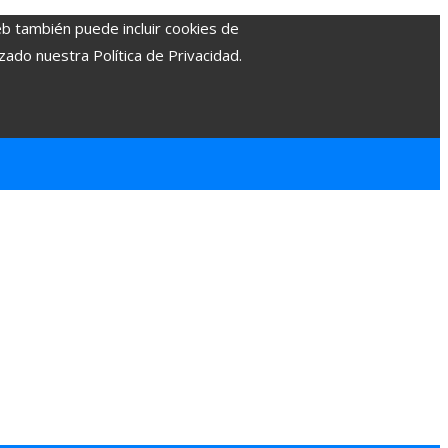
eb también puede incluir cookies de
zado nuestra Política de Privacidad.