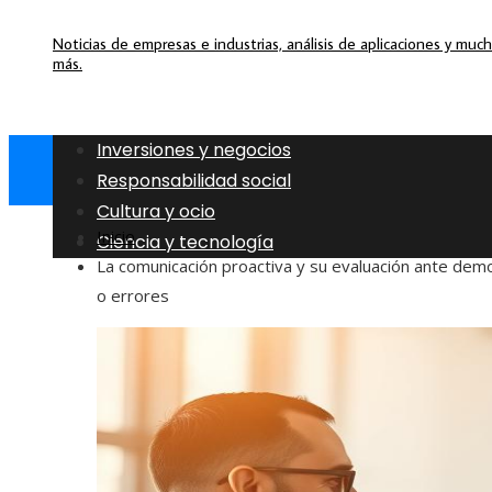
Noticias de empresas e industrias, análisis de aplicaciones y muc
más.
Inversiones y negocios
Responsabilidad social
Cultura y ocio
Inicio
Ciencia y tecnología
La comunicación proactiva y su evaluación ante dem
o errores