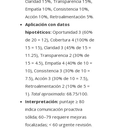
Claridad 15%, Transparencia 15%,
Empatía 10%, Consistencia 10%,
Acción 10%, Retroalimentación 5%.
Aplicación con datos
hipotéticos:
Oportunidad 3 (60%
de 20 = 12), Cobertura 4 (100% de
15 = 15), Claridad 3 (45% de 15 =
11.25), Transparencia 2 (30% de
15 = 4.5), Empatía 4 (40% de 10 =
10), Consistencia 3 (30% de 10 =
7.5), Acción 3 (30% de 10 = 7.5),
Retroalimentación 2 (10% de 5 =
1).
Total aproximado:
68.75/100.
Interpretación:
puntaje ≥ 80
indica comunicación proactiva
sólida; 60–79 requiere mejoras
focalizadas; < 60 urgente revisión.