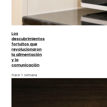
Los
descubrimientos
fortuitos que
revolucionaron
la alimentación
y la
comunicación
Hace 1 semana