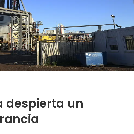
a despierta un
Francia