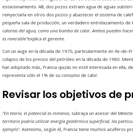
estacionamiento. Allí, dos pozos extraen agua de aguas subter
reinyectarla en otros dos pozos y abastecer el sistema de calefa
pequeña sala de producción, un verdadero entrelazamiento de t
calorías del agua, como una bomba de calor. Ambos pueden hacerlo 
es reversible”
explica el gerente.
Con un auge en la década de 1970, particularmente en Ile-de-Fr
colapso de los precios del petróleo en la década de 1980. Mient
han adoptado más, Francia quizás no esté interesada en ella, 
representa sólo el 1% de su consumo de calor.
Revisar los objetivos de 
“En teoría, el potencial es inmenso,
subraya un asesor del Ministe
territorio podría utilizar energía geotérmica superficial, los particul
ejemplo”.
Asimismo, según él, Francia tiene muchos acuíferos prof