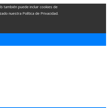
eb también puede incluir cookies de
zado nuestra Política de Privacidad.