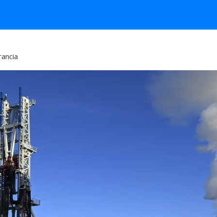
rancia