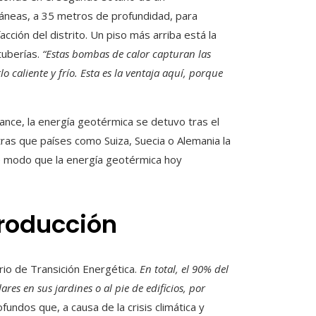
ráneas, a 35 metros de profundidad, para
cción del distrito. Un piso más arriba está la
uberías.
“Estas bombas de calor capturan las
caliente y frío. Esta es la ventaja aquí, porque
ance, la energía geotérmica se detuvo tras el
ras que países como Suiza, Suecia o Alemania la
de modo que la energía geotérmica hoy
producción
rio de Transición Energética.
En total, el 90% del
ares en sus jardines o al pie de edificios, por
undos que, a causa de la crisis climática y