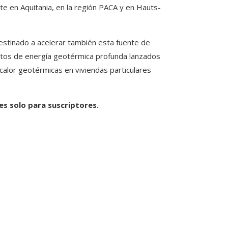
te en Aquitania, en la región PACA y en Hauts-
destinado a acelerar también esta fuente de
ctos de energía geotérmica profunda lanzados
calor geotérmicas en viviendas particulares
 es solo para suscriptores.