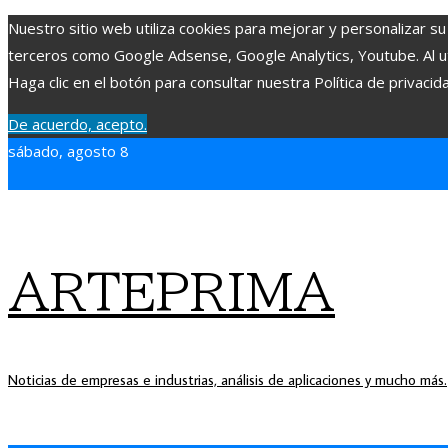
Nuestro sitio web utiliza cookies para mejorar y personalizar su
terceros como Google Adsense, Google Analytics, Youtube. Al uti
Haga clic en el botón para consultar nuestra Política de privacid
De acuerdo, acepto.
sábado, agosto 8
ARTEPRIMA
Noticias de empresas e industrias, análisis de aplicaciones y mucho más.