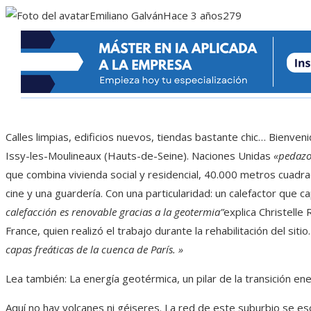
Emiliano Galván
Hace 3 años
279
Calles limpias, edificios nuevos, tiendas bastante chic… Bienveni
Issy-les-Moulineaux (Hauts-de-Seine). Naciones Unidas
«pedazo
que combina vivienda social y residencial, 40.000 metros cuadra
cine y una guardería. Con una particularidad: un calefactor que cap
calefacción es renovable gracias a la geotermia”
explica Christelle
France, quien realizó el trabajo durante la rehabilitación del sitio
capas freáticas de la cuenca de París. »
Lea también:
La energía geotérmica, un pilar de la transición ene
Aquí no hay volcanes ni géiseres. La red de este suburbio se e