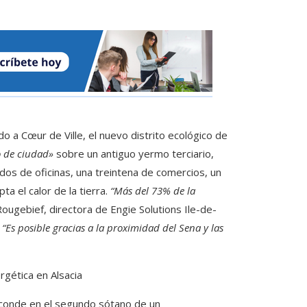
do a Cœur de Ville, el nuevo distrito ecológico de
 de ciudad»
sobre un antiguo yermo terciario,
dos de oficinas, una treintena de comercios, un
ta el calor de la tierra.
“Más del 73% de la
 Rougebief, directora de Engie Solutions Ile-de-
.
“Es posible gracias a la proximidad del Sena y las
rgética en Alsacia
sconde en el segundo sótano de un