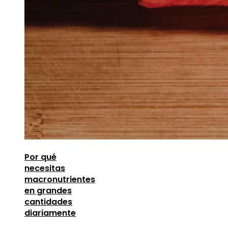
Por qué
necesitas
macronutrientes
en grandes
cantidades
diariamente