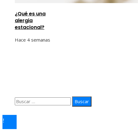
¿Qué es una
alergia
estacional?
Hace 4 semanas
Información
Quiénes Somos
Política de Privacidad
Contacto
Buscar:
© 2026 arteprima. Todos los derechos reservados.