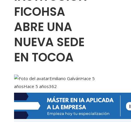
FICOHSA
ABRE UNA
NUEVA SEDE
EN TOCOA
Emiliano Galván
Hace 5
años
Hace 5 años
362