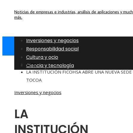
Noticias de empresas e industrias, análisis de aplicaciones y muc
más.
Inversiones y negocios
Responsabilidad social
Cultura y ocio
Inicio
Ciencia y tecnología
LA INSTITUCIÓN FICOHSA ABRE UNA NUEVA SEDE
TOCOA
Inversiones y negocios
LA
INSTITUCIÓN