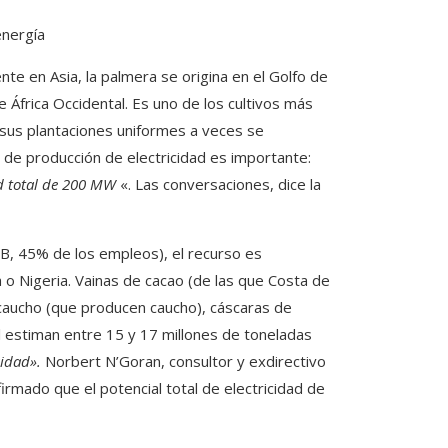
energía
te en Asia, la palmera se origina en el Golfo de
África Occidental. Es uno de los cultivos más
 sus plantaciones uniformes a veces se
l de producción de electricidad es importante:
ad total de 200 MW
«. Las conversaciones, dice la
IB, 45% de los empleos), el recurso es
 o Nigeria. Vainas de cacao (de las que Costa de
e caucho (que producen caucho), cáscaras de
l estiman entre 15 y 17 millones de toneladas
idad».
Norbert N’Goran, consultor y exdirectivo
irmado que el potencial total de electricidad de