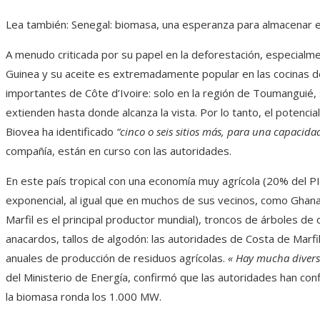
Lea también:
Senegal: biomasa, una esperanza para almacenar 
A menudo criticada por su papel en la deforestación, especialmen
Guinea y su aceite es extremadamente popular en las cocinas de 
importantes de Côte d’Ivoire: solo en la región de Toumanguié,
extienden hasta donde alcanza la vista. Por lo tanto, el potencia
Biovea ha identificado
“cinco o seis sitios más, para una capacid
compañía, están en curso con las autoridades.
En este país tropical con una economía muy agrícola (20% del P
exponencial, al igual que en muchos de sus vecinos, como Ghana
Marfil es el principal productor mundial), troncos de árboles d
anacardos, tallos de algodón: las autoridades de Costa de Marfi
anuales de producción de residuos agrícolas.
«
Hay mucha divers
del Ministerio de Energía, confirmó que las autoridades han conf
la biomasa ronda los 1.000 MW.