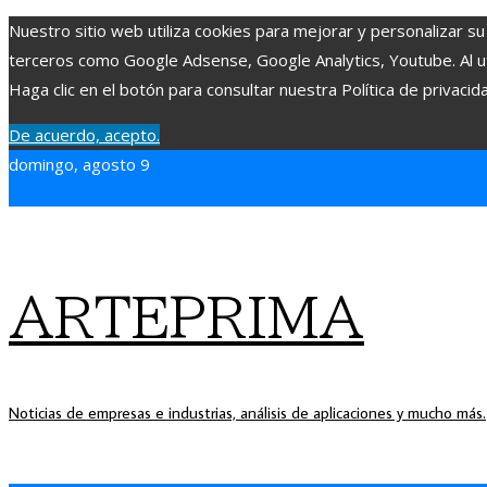
Nuestro sitio web utiliza cookies para mejorar y personalizar su
terceros como Google Adsense, Google Analytics, Youtube. Al uti
Haga clic en el botón para consultar nuestra Política de privacid
De acuerdo, acepto.
domingo, agosto 9
ARTEPRIMA
Noticias de empresas e industrias, análisis de aplicaciones y mucho más.