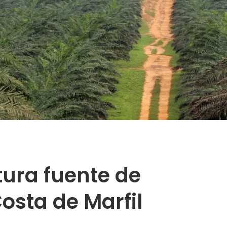
tura fuente de
Costa de Marfil