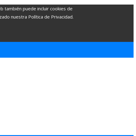
eb también puede incluir cookies de
zado nuestra Política de Privacidad.