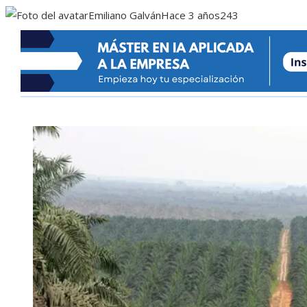
Emiliano Galván
Hace 3 años
243