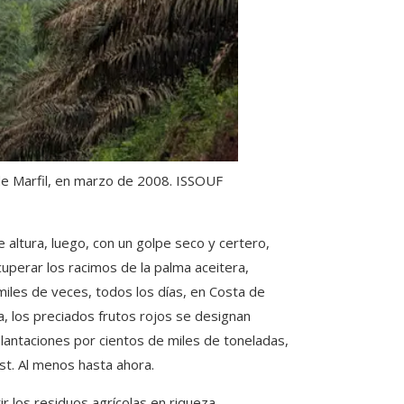
de Marfil, en marzo de 2008.
ISSOUF
altura, luego, con un golpe seco y certero,
perar los racimos de la palma aceitera,
miles de veces, todos los días, en Costa de
a, los preciados frutos rojos se designan
lantaciones por cientos de miles de toneladas,
st. Al menos hasta ahora.
r los residuos agrícolas en riqueza