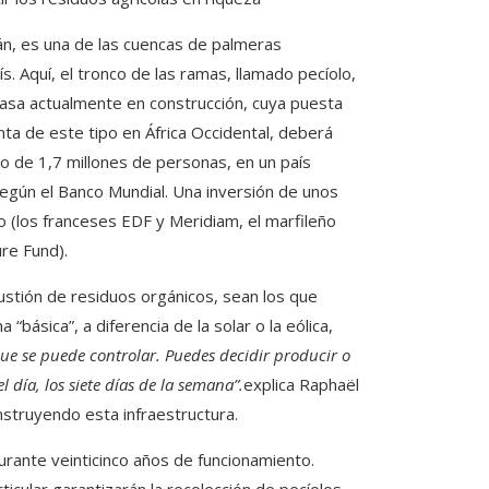
án, es una de las cuencas de palmeras
ís. Aquí, el tronco de las ramas, llamado pecíolo,
masa actualmente en construcción, cuya puesta
a de este tipo en África Occidental, deberá
o de 1,7 millones de personas, en un país
 según el Banco Mundial. Una inversión de unos
o (los franceses EDF y Meridiam, el marfileño
ure Fund).
ustión de residuos orgánicos, sean los que
básica”, a diferencia de la solar o la eólica,
que se puede controlar. Puedes decidir producir o
 día, los siete días de la semana”.
explica Raphaël
struyendo esta infraestructura.
durante veinticinco años de funcionamiento.