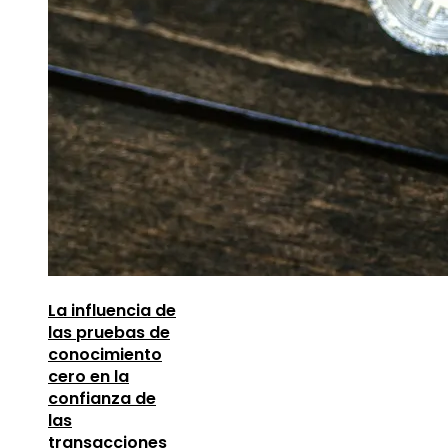
La influencia de
las pruebas de
conocimiento
cero en la
confianza de
las
transacciones