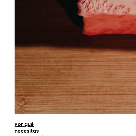
Por qué
necesitas