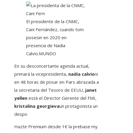
El presidente de la CNMC,
Cani Fernández, cuando tom
posesin en 2020 en
presencia de Nadia
Calvio.
MUNDO
En su desconcertante agenda actual,
primará la vicepresidenta,
nadia calvio
ni
en 48 horas de posar en Pars abrazada a
la secretaria del Tesoro de EEUU,
janet
yellen
está el Director Gerente del FMI,
kristalina georgieva
un protagonista un
despo
Hazte Premium desde 1€ la prebase my