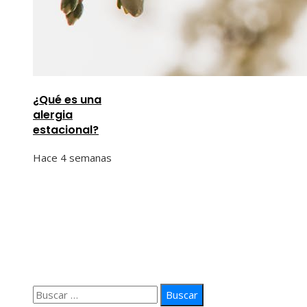
¿Qué es una
alergia
estacional?
Hace 4 semanas
Información
Quiénes Somos
Política de Privacidad
Contacto
Buscar: