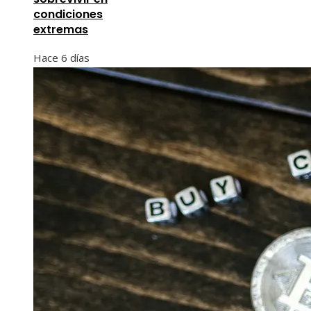
condiciones
extremas
Hace 6 días