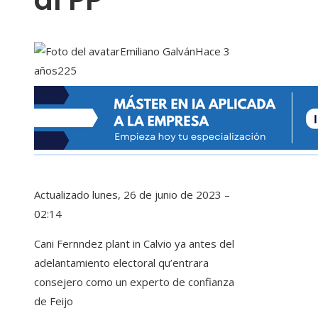
al PP
Emiliano Galván
Hace 3
años
225
Actualizado
lunes, 26 de junio de 2023 –
02:14
Cani Fernndez plant in Calvio ya antes del
adelantamiento electoral qu’entrara
consejero como un experto de confianza
de Feijo