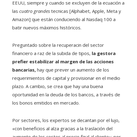
EEUU, siempre y cuando se excluyen de la ecuación a
las
cuatro grandes
tecnicas [Alphabet, Apple, Meta y
Amazon] que están conduciendo al Nasdaq 100 a
batir nuevos máximos históricos.
Preguntado sobre la recuperacin del sector
financiero a raz de la subida de tipos,
la gestora
prefier estabilizar al margen de las acciones
bancarias,
hay que prever un aumento de los
requerimientos de capital y provisionar en el medio
plazo. A cambio, se crea que hay una buena
oportunidad en la deuda de los bancos, a través de
los bonos emitidos en mercado.
Por sectores, los expertos se decantan por el lujo,
«con beneficios al alza gracias a la traslación del
aumento de los costes al precio final al cliente»; por