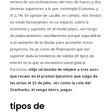
encima de sus estimaciones del mes de marzo y dos
décimas superiores a lo que contempla Economa, y
el 2,1%. En opinión de Lacalle, en cambio, «los fondos
no están funcionando» en su impacto sobre la
economía y suponen, en el medio plazo, «un riesgo
de palancamiento» sencillamente porque equivaldrán
a un aumento de la deuda, para acometer estos
proyectos, ha un coste de financiación que ser
superior dada la tendencia de subida de tipos de
interés en la que se encuentra sumergida la
Eurozona.
«Hijo un
bomba de relojera
a tres aos»
que recaer en el prximo Ejecutivo que salga de
las urnas el 23 de julio. «Es como la cola del
Starbucks, el venga detrs, paga»
.
tipos de