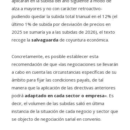
aplicarán en la subida del año siguiente a modo de
alza a mayores y no con carácter retroactivo-
pudiendo quedar la subida total trianual en el 12% (el
último 1% de subida por desviación de precios en
2025 se sumaría ya a las subidas de 2026), el texto
recoge la
salvaguarda
de coyuntura económica.
Concretamente, es posible establecer esta
recomendación de que «las negociaciones se llevarán
a cabo en cuenta las circunstancias específicas de su
ámbito para fijar las condiciones payals, de tal
manera que la aplicación de las directivas anteriores
podrá
adaptado en cada sector o empresa
«. Es
decir, el volumen de las subidas salió en última
instancia de la situación de cada negocio y sector que
se objecto de negociación sarial en convenio.