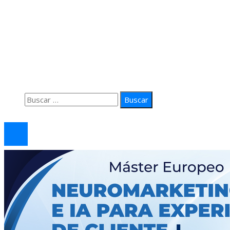
Información
Quiénes Somos
Política de Privacidad
Contacto
Buscar:
© 2026 arteprima. Todos los derechos reservados.