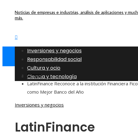
Noticias de empresas e industrias, análisis de aplicaciones y muc
más.
Inversiones y negocios
Responsabilidad social
Cultura y ocio
Inicio
Ciencia y tecnología
LatinFinance Reconoce a la institución Financiera Fic
como Mejor Banco del Año
Inversiones y negocios
LatinFinance