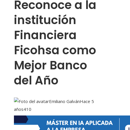
Reconoce a la
institución
Financiera
Ficohsa como
Mejor Banco
del Año
Emiliano Galván
Hace 5
años
410