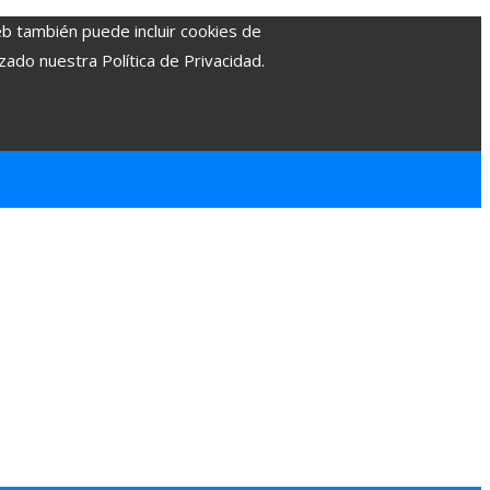
eb también puede incluir cookies de
zado nuestra Política de Privacidad.