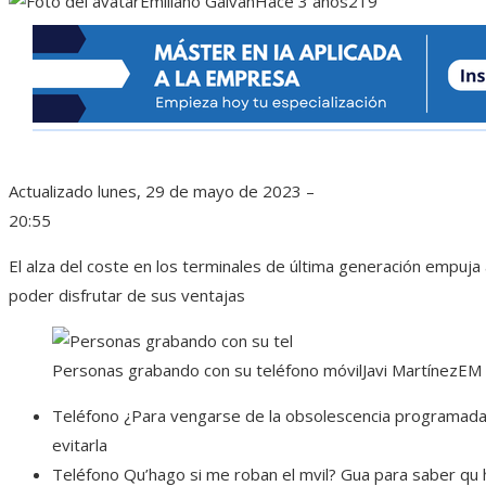
Emiliano Galván
Hace 3 años
219
Actualizado
lunes, 29 de mayo de 2023 –
20:55
El alza del coste en los terminales de última generación empuja
poder disfrutar de sus ventajas
Personas grabando con su teléfono móvil
Javi Martínez
EM
Teléfono
¿Para vengarse de la obsolescencia programada 
evitarla
Teléfono
Qu’hago si me roban el mvil? Gua para saber qu 