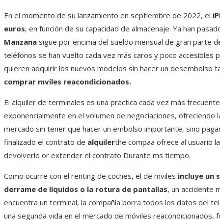
En el momento de su lanzamiento en septiembre de 2022, el
i
euros
, en función de su capacidad de almacenaje. Ya han pasado
Manzana
sigue por encima del sueldo mensual de gran parte d
teléfonos se han vuelto cada vez más caros y poco accesibles par
quieren adquirir los nuevos modelos sin hacer un desembolso ta
comprar mviles reacondicionados.
El alquiler de terminales es una práctica cada vez más frecue
exponencialmente en el volumen de negociaciones, ofreciendo la
mercado sin tener que hacer un embolso importante, sino paga
finalizado el contrato de
alquiler
the compaa ofrece al usuario la
devolverlo or extender el contrato Durante ms tiempo.
Como ocurre con el renting de coches, el de mviles
incluye un 
derrame de líquidos o la rotura de pantallas
, un accidente 
encuentra un terminal, la compañía borra todos los datos del t
una segunda vida en el mercado de móviles reacondicionados, f