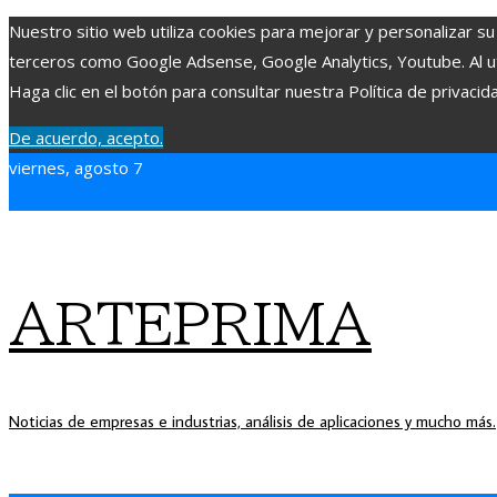
Nuestro sitio web utiliza cookies para mejorar y personalizar su
terceros como Google Adsense, Google Analytics, Youtube. Al uti
Haga clic en el botón para consultar nuestra Política de privacid
De acuerdo, acepto.
viernes, agosto 7
ARTEPRIMA
Noticias de empresas e industrias, análisis de aplicaciones y mucho más.