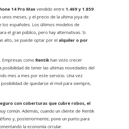
Phone 14 Pro Max
vendido entre
1.469 y 1.859
 unos meses, y el precio de la ultima joya de
e los españoles. Los últimos modelos de
a el gran público, pero hay alternativas. Si
n alto, se puede optar por el
alquiler o por
nte. Empresas como
Rentik
han visto crecer
 posibilidad de tener las ultimas novedades del
ndo mes a mes por este servicio. Una vez
 posibilidad de quedarse el mvil para siempre,
seguro con coberturas que cubre robos, el
muy común. Además, cuando un cliente de Rentik
eléfono y, posteriormente, pone un punto para
omentando la economía circular.