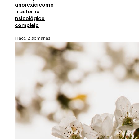
anorexia como
trastorno
psicológico
complejo
Hace 2 semanas