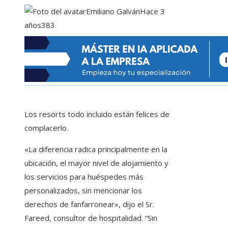
Emiliano Galván
Hace 3
años
383
Los resorts todo incluido están felices de
complacerlo.
«La diferencia radica principalmente en la
ubicación, el mayor nivel de alojamiento y
los servicios para huéspedes más
personalizados, sin mencionar los
derechos de fanfarronear», dijo el Sr.
Fareed, consultor de hospitalidad. “Sin