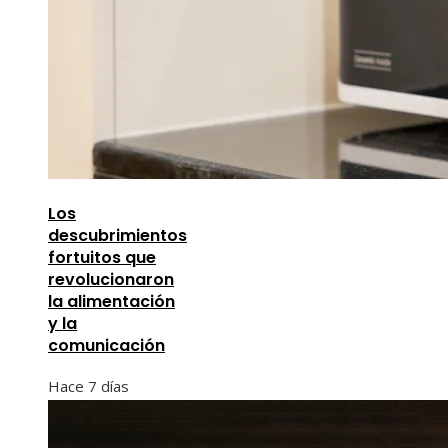
Los
descubrimientos
fortuitos que
revolucionaron
la alimentación
y la
comunicación
Hace 7 días