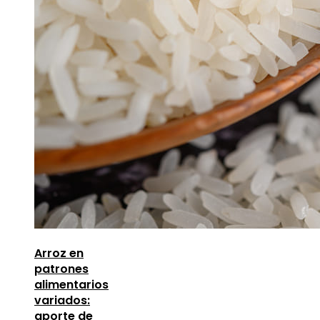
Arroz en
patrones
alimentarios
variados:
aporte de